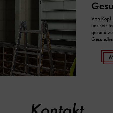
Gesu
Von Kopf 
uns seit 
gesund zu 
Gesundhei
M
Kontakt