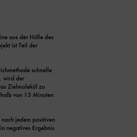
ine aus der Hülle des
ekt ist Teil der
richmethode schnelle
 wird der
das Zielmolekül zu
erhalb von 15 Minuten
l nach jedem positiven
in negatives Ergebnis