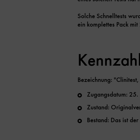
Solche Schnelltests wur
ein komplettes Pack mit 
Kennzah
Bezeichnung: "Clinitest
Zugangsdatum: 25.
Zustand: Originalve
Bestand: Das ist der