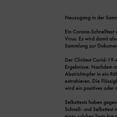
Neuzugang in der Samml
Ein Corona-Schnelltest 
Virus. Es wird damit also
Sammlung zur Dokument
Der Clinitest Covid-19-
Ergebnisse. Nachdem m
Abstrichtupfer in ein Rö
extrahieren. Die Flüssi
wird ein positives oder 
Selbsttests haben gegen
Schnell- und Selbsttest
eines solchen Tests hat 