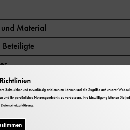
und Material
Beteiligte
er
ichtlinien
e Seite sicher und zuverlässig anbieten zu können und die Zugriffe auf unserer Webseite
n und Ihr persönliches Nutzungserlebnis zu verbessern. Ihre Einwilligung können Sie jed
r
Datenschutzerklärung
.
ustimmen