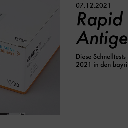
07.12.2021
Rapid
Antige
Diese Schnelltests
2021 in den bayr