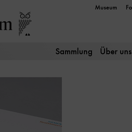
Museum
Fo
Sammlung
Über uns