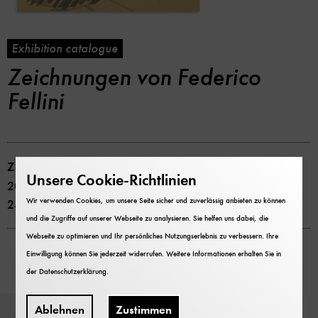
Exhibition catalogue
Zeichnungen von Federico
Fellini
Zeichnungen von Federico Fellini
Unsere Cookie-Richtlinien
2004 Deutsches Museum
Wir verwenden Cookies, um unsere Seite sicher und zuverlässig anbieten zu können
24 Seiten
und die Zugriffe auf unserer Webseite zu analysieren. Sie helfen uns dabei, die
Webseite zu optimieren und Ihr persönliches Nutzungserlebnis zu verbessern. Ihre
Einwilligung können Sie jederzeit widerrufen. Weitere Informationen erhalten Sie in
der
Datenschutzerklärung
.
Ablehnen
Zustimmen