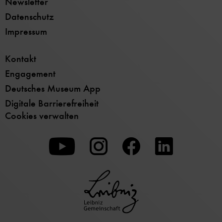
Newsletter
Datenschutz
Impressum
Kontakt
Engagement
Deutsches Museum App
Digitale Barrierefreiheit
Cookies verwalten
Zu
Zu
Zu
unserer
unserer
unserer
Youtube-
Instagram-
Facebook-
Seite
Seite
Seite