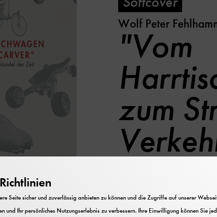
Softcover
Wolf Peter Fehlham
"Vom
Harrti
zum Str
Verkeh
im Wan
ichtlinien
e Seite sicher und zuverlässig anbieten zu können und die Zugriffe auf unserer Webseite
n und Ihr persönliches Nutzungserlebnis zu verbessern. Ihre Einwilligung können Sie jed