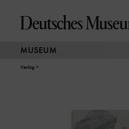
Direkt
zum
Seiteninhalt
springen
MUSEUM
Verlag