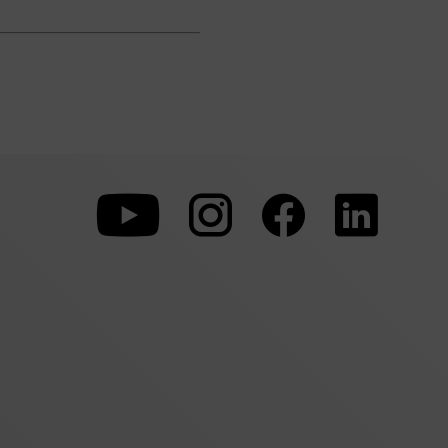
Zu
Zu
Zu
unserer
unserer
unserer
Youtube-
Instagram-
Faceboo
Seite
Seite
Seite