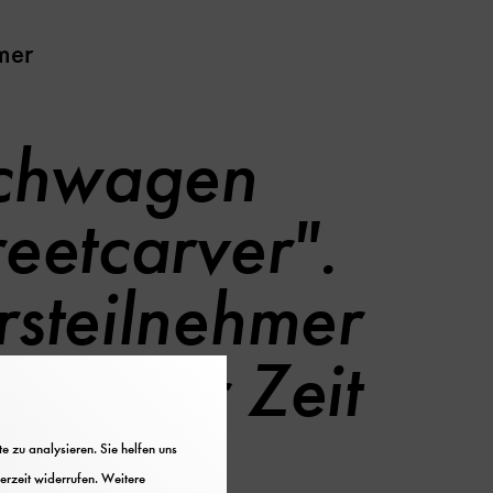
mer
schwagen
eetcarver".
rsteilnehmer
del der Zeit
 zu analysieren. Sie helfen uns
erzeit widerrufen. Weitere