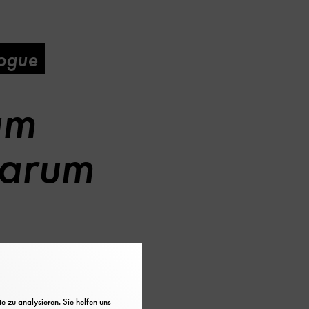
logue
um
narum
 zu analysieren. Sie helfen uns