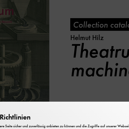
Collection cata
Helmut Hilz
Theatr
machi
ichtlinien
e Seite sicher und zuverlässig anbieten zu können und die Zugriffe auf unserer Webseite