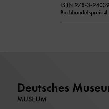
ISBN 978-3-9403
Buchhandelspreis 4
Deutsches Muse
MUSEUM