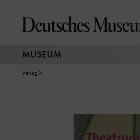
Direkt
zum
Seiteninhalt
springen
MUSEUM
Verlag