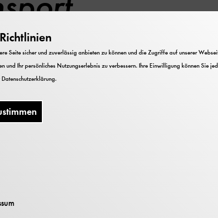
nsport
ichtlinien
e Seite sicher und zuverlässig anbieten zu können und die Zugriffe auf unserer Webseite
n und Ihr persönliches Nutzungserlebnis zu verbessern. Ihre Einwilligung können Sie jed
r
Datenschutzerklärung
.
titution Scholarly Press
ustimmen
s
ssum