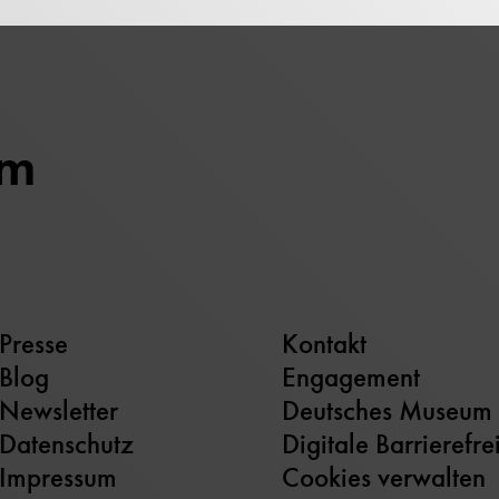
um
Presse
Kontakt
Blog
Engagement
Newsletter
Deutsches Museum
Datenschutz
Digitale Barrierefre
Impressum
Cookies verwalten