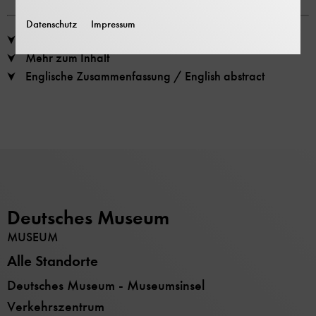
Abhandlungen und Berichte, Neue Folge, Band 22
Datenschutz
Impressum
Inhaltsverzeichnis
Mehr zum Inhalt
Englische Zusammenfassung / English abstract
Deutsches Museum
MUSEUM
Alle Standorte
Deutsches Museum - Museumsinsel
Verkehrszentrum