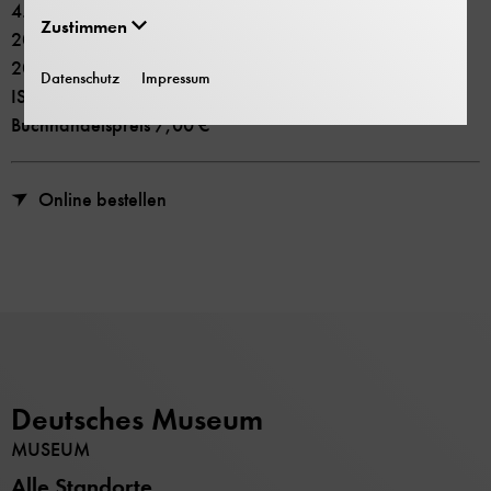
4. Auflage
Zustimmen
2023 Deutsches Museum
200 Seiten
Datenschutz
Impressum
ISBN 978-3-948808-16-7
Buchhandelspreis 7,00 €
Online bestellen
Deutsches Museum
MUSEUM
Alle Standorte