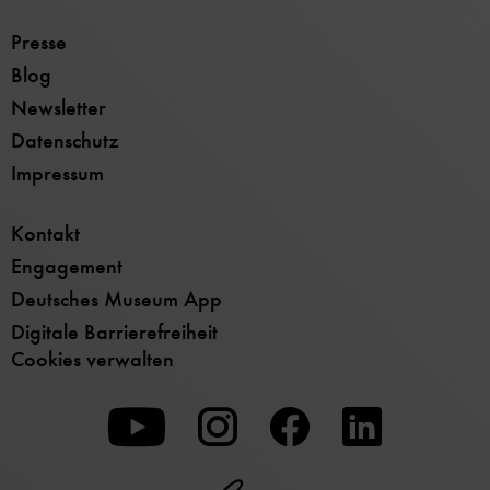
Presse
Blog
Newsletter
Datenschutz
Impressum
Kontakt
Engagement
Deutsches Museum App
Digitale Barrierefreiheit
Cookies verwalten
Zu
Zu
Zu
unserer
unserer
unserer
Youtube-
Instagram-
Facebook-