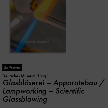
Softcover
Deutsches Museum (Hrsg.)
Glasbläserei – Apparatebau /
Lampworking – Scientific
Glassblowing