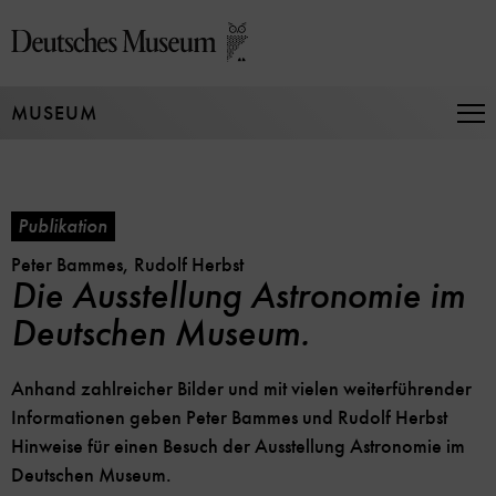
Direkt
zum
Seiteninhalt
springen
MUSEUM
Na
auf
un
zu
Publikation
Peter Bammes, Rudolf Herbst
Die Ausstellung Astronomie im
Deutschen Museum.
Anhand zahlreicher Bilder und mit vielen weiterführender
Informationen geben Peter Bammes und Rudolf Herbst
Hinweise für einen Besuch der Ausstellung Astronomie im
Deutschen Museum.