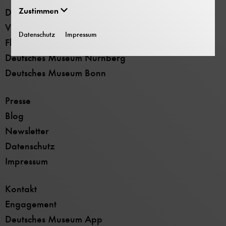
Zustimmen
Deutsches Museum - Museumsinsel
Verkehrszentrum
Datenschutz
Impressum
Flugwerft Schleißheim
Deutsches Museum Nürnberg
Deutsches Museum Bonn
Presse
Blog
Newsletter
Datenschutz
Impressum
Kontakt
Engagement
Deutsches Museum App