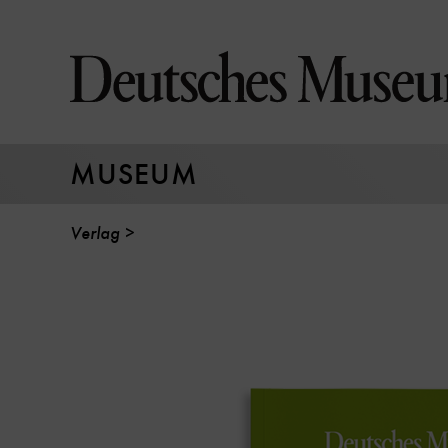
Direkt
zum
Seiteninhalt
springen
MUSEUM
Verlag