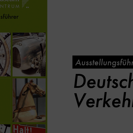
Ausstellungsfüh
Deutsc
Verkeh