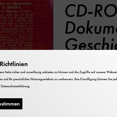
CD-RO
Dokume
Geschi
Deutsc
ichtlinien
e Seite sicher und zuverlässig anbieten zu können und die Zugriffe auf unserer Webseite
n und Ihr persönliches Nutzungserlebnis zu verbessern. Ihre Einwilligung können Sie jed
r
Datenschutzerklärung
.
ustimmen
iert Quellen zu Konzeption, Zielen und Auf