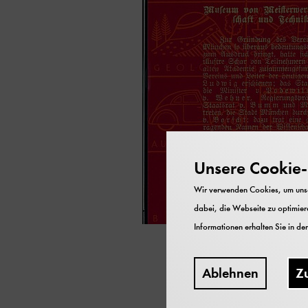
Unsere Cookie-R
Wir verwenden Cookies, um unser
dabei, die Webseite zu optimiere
Informationen erhalten Sie in de
Ablehnen
Z
Die CD-Rom präsent