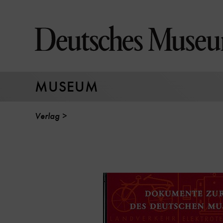
Direkt
zum
Seiteninhalt
springen
MUSEUM
Verlag