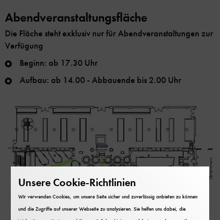
Abendveranstaltungsfläche
Die Fläche steht exklusiv nur für Abendveranstaltungen zur
Verfügung
Beginn: ab 17.30 Uhr
Aufbau: ab 14.00 - Abbauende bis 2.00 Uhr
Unsere Cookie-Richtlinien
Wir verwenden Cookies, um unsere Seite sicher und zuverlässig anbieten zu können
und die Zugriffe auf unserer Webseite zu analysieren. Sie helfen uns dabei, die