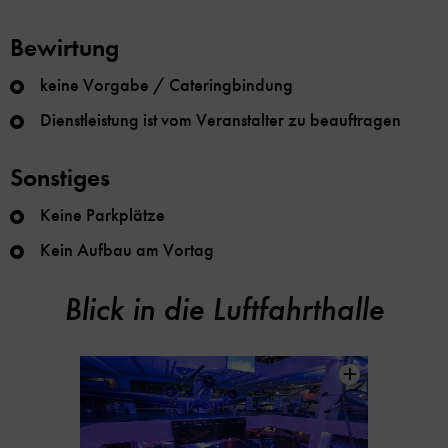
Bewirtung
keine Vorgabe / Cateringbindung
Dienstleistung ist vom Veranstalter zu beauftragen
Sonstiges
Keine Parkplätze
Kein Aufbau am Vortag
Blick in die Luftfahrthalle
Inhaltskarussell
überspringen