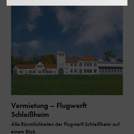
Vermietung – Flugwerft
Schleißheim
Alle Räumlichkeiten der Flugwerft Schleißheim auf
einem Blick.