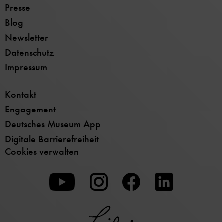
Presse
Blog
Newsletter
Datenschutz
Impressum
Kontakt
Engagement
Deutsches Museum App
Digitale Barrierefreiheit
Cookies verwalten
Zu
Zu
Zu
unserer
unserer
unserer
Youtube-
Instagram-
Facebook-
Seite
Seite
Seite