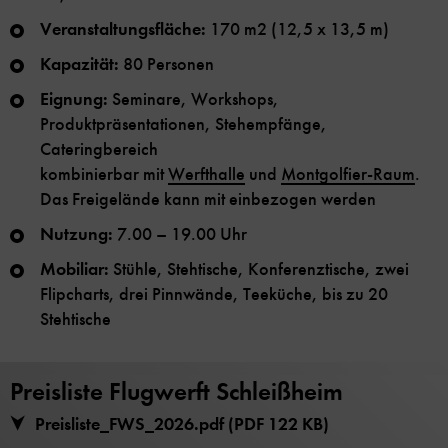
Veranstaltungsfläche:
170 m2 (12,5 x 13,5 m)
Kapazität:
80 Personen
Eignung:
Seminare, Workshops,
Produktpräsentationen, Stehempfänge,
Cateringbereich
kombinierbar mit
Werfthalle
und
Montgolfier-Raum
.
Das Freigelände kann mit einbezogen werden
Nutzung:
7.00 – 19.00 Uhr
Mobiliar:
Stühle, Stehtische, Konferenztische, zwei
Flipcharts, drei Pinnwände, Teeküche, bis zu 20
Stehtische
Preisliste Flugwerft Schleißheim
Preisliste_FWS_2026.pdf (PDF 122 KB)