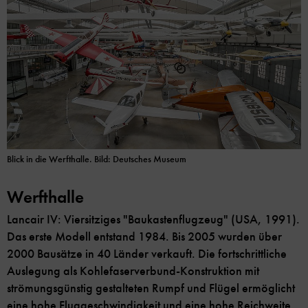
Blick in die Werfthalle. Bild: Deutsches Museum
Werfthalle
Lancair IV: Viersitziges "Baukastenflugzeug" (USA, 1991).
Das erste Modell entstand 1984. Bis 2005 wurden über
2000 Bausätze in 40 Länder verkauft. Die fortschrittliche
Auslegung als Kohlefaserverbund-Konstruktion mit
strömungsgünstig gestalteten Rumpf und Flügel ermöglicht
eine hohe Fluggeschwindigkeit und eine hohe Reichweite.