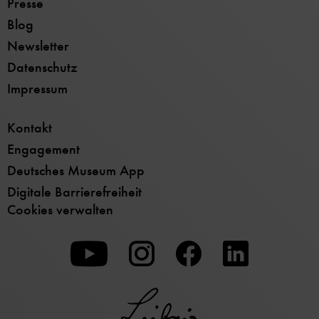
Presse
Blog
Newsletter
Datenschutz
Impressum
Kontakt
Engagement
Deutsches Museum App
Digitale Barrierefreiheit
Cookies verwalten
Zu
Zu
Zu
unserer
unserer
unserer
Youtube-
Instagram-
Facebook-
Seite
Seite
Seite