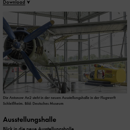
Download
Die Antonow An2 steht in der neuen Ausstellungshalle in der Flugwerft
Schleißheim. Bild: Deutsches Museum
Ausstellungshalle
Blick in die neue Ausstellungshalle.