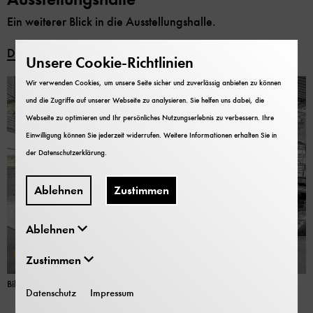
Ein weiterer Blick in die Ausstellungshalle.
Download
Unsere Cookie-Richtlinien
Wir verwenden Cookies, um unsere Seite sicher und zuverlässig anbieten zu können
und die Zugriffe auf unserer Webseite zu analysieren. Sie helfen uns dabei, die
Webseite zu optimieren und Ihr persönliches Nutzungserlebnis zu verbessern. Ihre
Einwilligung können Sie jederzeit widerrufen. Weitere Informationen erhalten Sie in
der
Datenschutzerklärung
.
Ablehnen
Zustimmen
Ablehnen
Zustimmen
Bild: Deutsches Museum
Datenschutz
Impressum