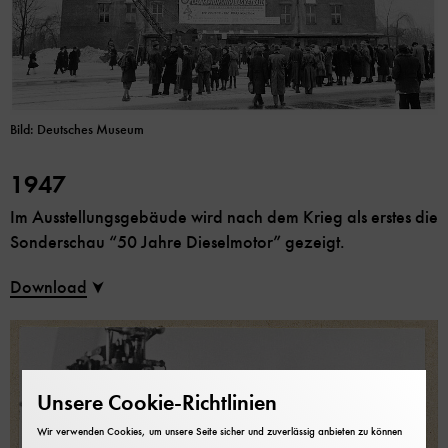
Bild: Deutsches Museum
1947
Im Ausstellungsgebäude wird nach dem Krieg als erstes die
Sonderschau “50 Jahre Dieselmotor” gezeigt.
Download
Unsere Cookie-Richtlinien
Wir verwenden Cookies, um unsere Seite sicher und zuverlässig anbieten zu können