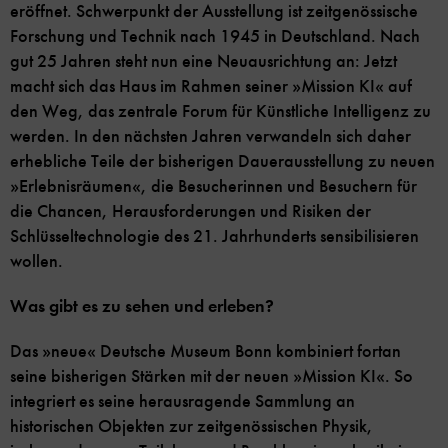
eröffnet. Schwerpunkt der Ausstellung ist zeitgenössische
Forschung und Technik nach 1945 in Deutschland. Nach
gut 25 Jahren steht nun eine Neuausrichtung an: Jetzt
macht sich das Haus im Rahmen seiner »Mission KI« auf
den Weg, das zentrale Forum für Künstliche Intelligenz zu
werden. In den nächsten Jahren verwandeln sich daher
erhebliche Teile der bisherigen Dauerausstellung zu neuen
»Erlebnisräumen«, die Besucherinnen und Besuchern für
die Chancen, Herausforderungen und Risiken der
Schlüsseltechnologie des 21. Jahrhunderts sensibilisieren
wollen.
Was gibt es zu sehen und erleben?
Das »neue« Deutsche Museum Bonn kombiniert fortan
seine bisherigen Stärken mit der neuen »Mission KI«. So
integriert es seine herausragende Sammlung an
historischen Objekten zur zeitgenössischen Physik,