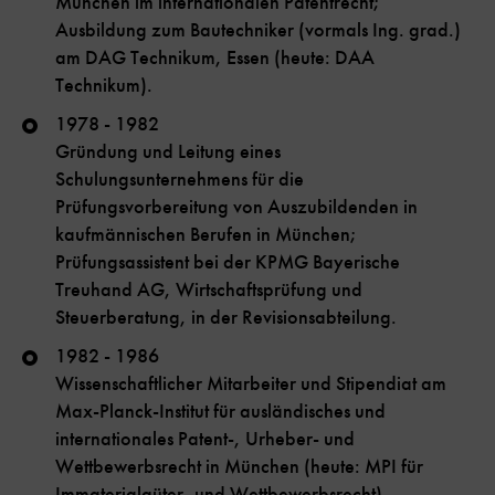
München im internationalen Patentrecht;
Ausbildung zum Bautechniker (vormals Ing. grad.)
am DAG Technikum, Essen (heute: DAA
Technikum).
1978 - 1982
Gründung und Leitung eines
Schulungsunternehmens für die
Prüfungsvorbereitung von Auszubildenden in
kaufmännischen Berufen in München;
Prüfungsassistent bei der KPMG Bayerische
Treuhand AG, Wirtschaftsprüfung und
Steuerberatung, in der Revisionsabteilung.
1982 - 1986
Wissenschaftlicher Mitarbeiter und Stipendiat am
Max-Planck-Institut für ausländisches und
internationales Patent-, Urheber- und
Wettbewerbsrecht in München (heute: MPI für
Immaterialgüter- und Wettbewerbsrecht)