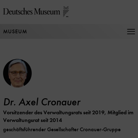
Direkt
zum
Seiteninhalt
springen
MUSEUM
Na
auf
un
zu
Dr. Axel Cronauer
Vorsitzender des Verwaltungsrats seit 2019, Mitglied im
Verwaltungsrat seit 2014
geschäftsführender Gesellschafter Cronauer-Gruppe