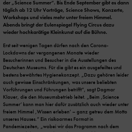
der „Science Summer“. Bis Ende September gibt es dann
täglich ab 12 Uhr Vorträge, Science Shows, Konzerte,
Workshops und vieles mehr unter freiem Himmel.
Abends bringt der Eulenspiegel Flying Circus dazu
wieder hochkarätige Kleinkunst auf die Bühne.
Erst seit wenigen Tagen dürfen nach den Corona-
Lockdowns der vergangenen Monate wieder
Besucherinnen und Besucher in die Ausstellungen des
Deutschen Museums. Für die gibt es ein ausgefeiltes und
bestens bewährtes Hygienekonzept. „Dazu gehören leider
auch gewisse Einschränkungen, was unsere beliebten
Vorführungen und Führungen betrifft“, sagt Dagmar
Klauer, die den Museumsbetrieb leitet. „Beim ‚Science
Summer‘ kann man hier dafür zusätzlich auch wieder unter
freiem Himmel ‚Wissen erleben‘ – ganz getreu dem Motto
unseres Hauses.“ Ein risikoarmes Format in
Pandemiezeiten, „wobei wir das Programm nach dem