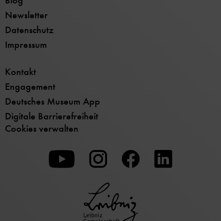
Blog
Newsletter
Datenschutz
Impressum
Kontakt
Engagement
Deutsches Museum App
Digitale Barrierefreiheit
Cookies verwalten
Zu
Zu
Zu
unserer
unserer
unserer
Youtube-
Instagram-
Facebook-
Seite
Seite
Seite