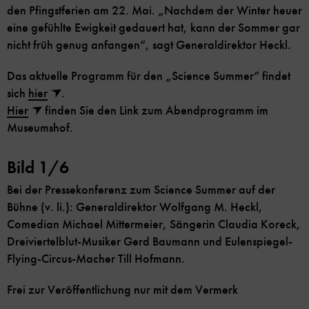
den Pfingstferien am 22. Mai. „Nachdem der Winter heuer
eine gefühlte Ewigkeit gedauert hat, kann der Sommer gar
nicht früh genug anfangen“, sagt Generaldirektor Heckl.
Das aktuelle Programm für den „Science Summer“ findet
sich
hier
.
Hier
finden Sie den Link zum Abendprogramm im
Museumshof.
Bild 1/6
Bei der Pressekonferenz zum Science Summer auf der
Bühne (v. li.): Generaldirektor Wolfgang M. Heckl,
Comedian Michael Mittermeier, Sängerin Claudia Koreck,
Dreiviertelblut-Musiker Gerd Baumann und Eulenspiegel-
Flying-Circus-Macher Till Hofmann.
Frei zur Veröffentlichung nur mit dem Vermerk