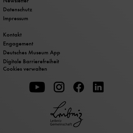
Newsletter
Datenschutz
Impressum
Kontakt
Engagement
Deutsches Museum App
Digitale Barrierefreiheit
Cookies verwalten
Zu
Zu
Zu
unserer
unserer
unserer
Youtube-
Instagram-
Facebook-
Seite
Seite
Seite