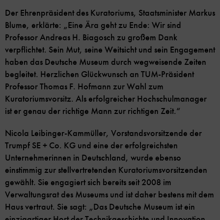
Der Ehrenpräsident des Kuratoriums, Staatsminister Markus
Blume, erklärte: „Eine Ära geht zu Ende: Wir sind
Professor Andreas H. Biagosch zu großem Dank
verpflichtet. Sein Mut, seine Weitsicht und sein Engagement
haben das Deutsche Museum durch wegweisende Zeiten
begleitet. Herzlichen Glückwunsch an TUM-Präsident
Professor Thomas F. Hofmann zur Wahl zum
Kuratoriumsvorsitz. Als erfolgreicher Hochschulmanager
ist er genau der richtige Mann zur richtigen Zeit.“
Nicola Leibinger-Kammüller, Vorstandsvorsitzende der
Trumpf SE + Co. KG und eine der erfolgreichsten
Unternehmerinnen in Deutschland, wurde ebenso
einstimmig zur stellvertretenden Kuratoriumsvorsitzenden
gewählt. Sie engagiert sich bereits seit 2008 im
Verwaltungsrat des Museums und ist daher bestens mit dem
Haus vertraut. Sie sagt: „Das Deutsche Museum ist ein
einzigartiger Hort der Technikgeschichte und Innovation.