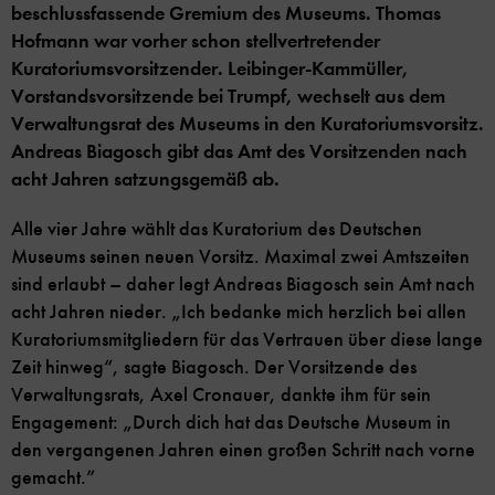
beschlussfassende Gremium des Museums. Thomas
Hofmann war vorher schon stellvertretender
Kuratoriumsvorsitzender. Leibinger-Kammüller,
Vorstandsvorsitzende bei Trumpf, wechselt aus dem
Verwaltungsrat des Museums in den Kuratoriumsvorsitz.
Andreas Biagosch gibt das Amt des Vorsitzenden nach
acht Jahren satzungsgemäß ab.
Alle vier Jahre wählt das Kuratorium des Deutschen
Museums seinen neuen Vorsitz. Maximal zwei Amtszeiten
sind erlaubt – daher legt Andreas Biagosch sein Amt nach
acht Jahren nieder. „Ich bedanke mich herzlich bei allen
Kuratoriumsmitgliedern für das Vertrauen über diese lange
Zeit hinweg“, sagte Biagosch. Der Vorsitzende des
Verwaltungsrats, Axel Cronauer, dankte ihm für sein
Engagement: „Durch dich hat das Deutsche Museum in
den vergangenen Jahren einen großen Schritt nach vorne
gemacht.”