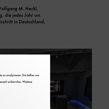
 Wolfgang M. Heckl,
g, die jedes Jahr um
schritt in Deutschland,
 zu analysieren. Sie helfen uns
erzeit widerrufen. Weitere