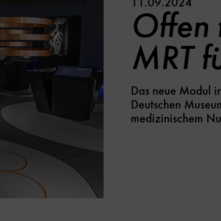
11.09.2024
Offen f
MRT fü
Das neue Modul in
Deutschen Museums
medizinischem Nu