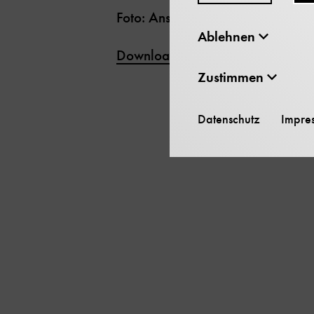
Foto: Ansgar Pudenz/Deutsches Z
Ablehnen
Download
Zustimmen
Datenschutz
Impre