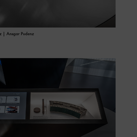
nz | Ansgar Pudenz