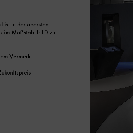
 ist in der obersten
äts im Maßstab 1:10 zu
t dem Vermerk
ukunftspreis