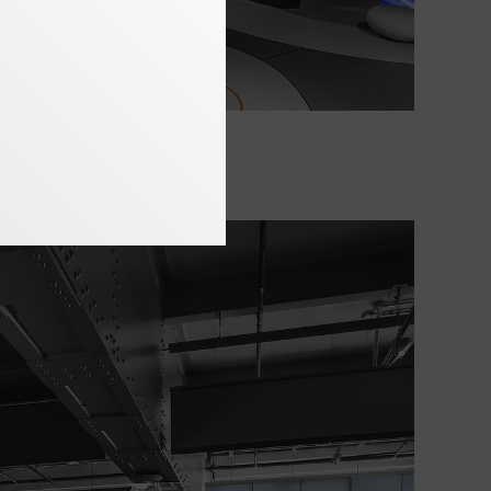
nz | Ansgar Pudenz