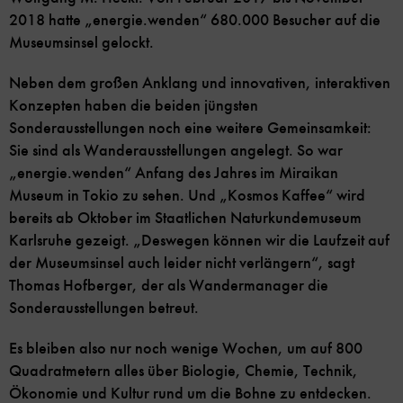
2018 hatte „energie.wenden“ 680.000 Besucher auf die
Museumsinsel gelockt.
Neben dem großen Anklang und innovativen, interaktiven
Konzepten haben die beiden jüngsten
Sonderausstellungen noch eine weitere Gemeinsamkeit:
Sie sind als Wanderausstellungen angelegt. So war
„energie.wenden“ Anfang des Jahres im Miraikan
Museum in Tokio zu sehen. Und „Kosmos Kaffee“ wird
bereits ab Oktober im Staatlichen Naturkundemuseum
Karlsruhe gezeigt. „Deswegen können wir die Laufzeit auf
der Museumsinsel auch leider nicht verlängern“, sagt
Thomas Hofberger, der als Wandermanager die
Sonderausstellungen betreut.
Es bleiben also nur noch wenige Wochen, um auf 800
Quadratmetern alles über Biologie, Chemie, Technik,
Ökonomie und Kultur rund um die Bohne zu entdecken.