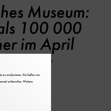
ches Museum:
als 100 000
er im April
ch Vor-Corona-Niveau
 zu analysieren. Sie helfen uns
erzeit widerrufen. Weitere