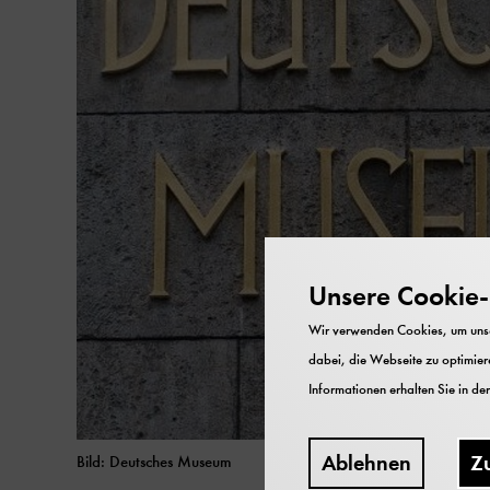
Unsere Cookie-R
Wir verwenden Cookies, um unser
dabei, die Webseite zu optimiere
Informationen erhalten Sie in de
Ablehnen
Z
Bild: Deutsches Museum