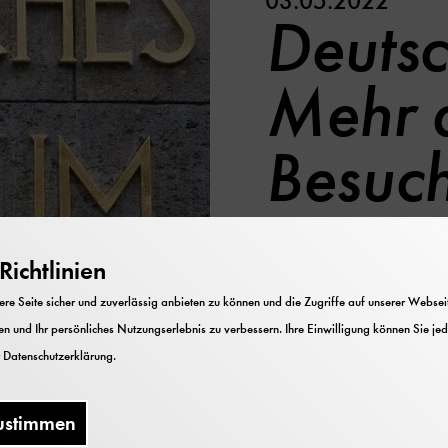
03.05.2022
Deuts
Mehr 
Besuch
Zahlen nähern si
ichtlinien
e Seite sicher und zuverlässig anbieten zu können und die Zugriffe auf unserer Webseite
n und Ihr persönliches Nutzungserlebnis zu verbessern. Ihre Einwilligung können Sie jed
r
Datenschutzerklärung
.
ustimmen