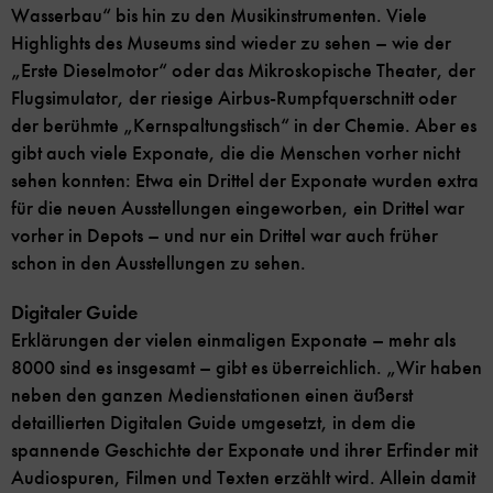
Wasserbau“ bis hin zu den Musikinstrumenten. Viele
Highlights des Museums sind wieder zu sehen – wie der
„Erste Dieselmotor“ oder das Mikroskopische Theater, der
Flugsimulator, der riesige Airbus-Rumpfquerschnitt oder
der berühmte „Kernspaltungstisch“ in der Chemie. Aber es
gibt auch viele Exponate, die die Menschen vorher nicht
sehen konnten: Etwa ein Drittel der Exponate wurden extra
für die neuen Ausstellungen eingeworben, ein Drittel war
vorher in Depots – und nur ein Drittel war auch früher
schon in den Ausstellungen zu sehen.
Digitaler Guide
Erklärungen der vielen einmaligen Exponate – mehr als
8000 sind es insgesamt – gibt es überreichlich. „Wir haben
neben den ganzen Medienstationen einen äußerst
detaillierten Digitalen Guide umgesetzt, in dem die
spannende Geschichte der Exponate und ihrer Erfinder mit
Audiospuren, Filmen und Texten erzählt wird. Allein damit