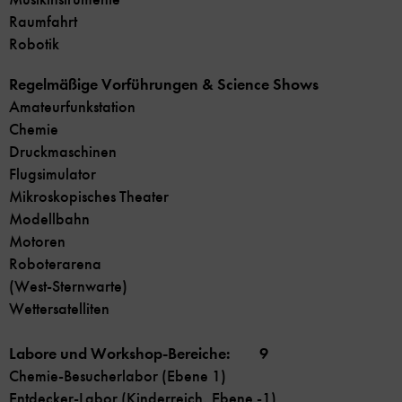
Raumfahrt
Robotik
Regelmäßige Vorführungen & Science Shows
Amateurfunkstation
Chemie
Druckmaschinen
Flugsimulator
Mikroskopisches Theater
Modellbahn
Motoren
Roboterarena
(West-Sternwarte)
Wettersatelliten
Labore und Workshop-Bereiche: 9
Chemie-Besucherlabor (Ebene 1)
Entdecker-Labor (Kinderreich, Ebene -1)