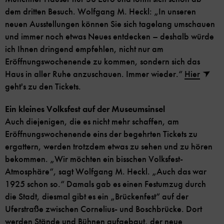
dem dritten Besuch. Wolfgang M. Heckl: „In unseren
neuen Ausstellungen können Sie sich tagelang umschauen
und immer noch etwas Neues entdecken – deshalb würde
ich Ihnen dringend empfehlen, nicht nur am
Eröffnungswochenende zu kommen, sondern sich das
Haus in aller Ruhe anzuschauen. Immer wieder.“
Hier
geht's zu den Tickets.
Ein kleines Volksfest auf der Museumsinsel
Auch diejenigen, die es nicht mehr schaffen, am
Eröffnungswochenende eins der begehrten Tickets zu
ergattern, werden trotzdem etwas zu sehen und zu hören
bekommen. „Wir möchten ein bisschen Volksfest-
Atmosphäre“, sagt Wolfgang M. Heckl. „Auch das war
1925 schon so.“ Damals gab es einen Festumzug durch
die Stadt, diesmal gibt es ein „Brückenfest“ auf der
Uferstraße zwischen Cornelius- und Boschbrücke. Dort
werden Stände und Bühnen aufgebaut, der neue