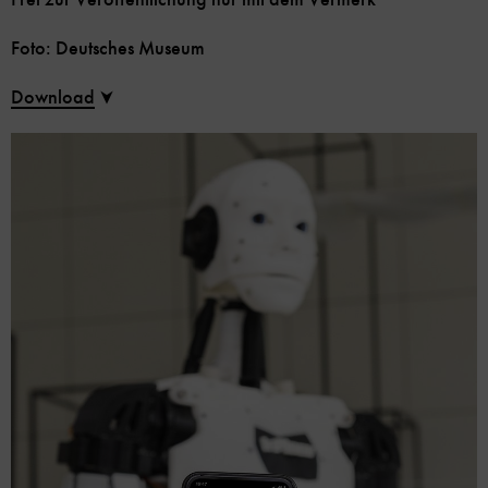
Foto: Deutsches Museum
Download