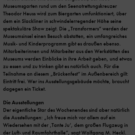
Museumsgarten rund um den Seenotrettungskreuzer
Theodor Heuss wird zum Biergarten umfunktioniert, über
dem ein Slackliner in schwindelerregender Höhe seine
spektakuläre Show zeigt. Die „Transformers“ werden der
Museumsinsel einen Besuch abstatten, ein umfangreiches
Musik- und Kinderprogramm gibt es draußen ebenso.
Mitarbeiterinnen und Mitarbeiter aus den Werkstätten des
Museums werden Einblicke in ihre Arbeit geben, und etwas
zu essen und zu trinken gibt es natürlich auch. Für die
Teilnahme an diesem „Brückenfest“ im Außenbereich gilt:
Eintritt frei. Wer ins Ausstellungsgebäude möchte, braucht
dagegen ein Ticket.
Die Ausstellungen
Der eigentliche Star des Wochenendes sind aber natürlich
die Ausstellungen: „Ich freue mich vor allem auf ein
Wiedersehen mit der ‚Tante Ju‘, dem großen Flugzeug in
der Luft- und Raumfahrthalle“, sagt Wolfgang M. Heckl.