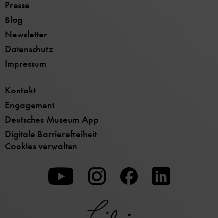
Presse
Blog
Newsletter
Datenschutz
Impressum
Kontakt
Engagement
Deutsches Museum App
Digitale Barrierefreiheit
Cookies verwalten
Zu
Zu
Zu
unserer
unserer
unserer
Youtube-
Instagram-
Facebook-
Seite
Seite
Seite