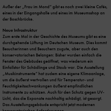
Außer der „Frau im Mond“ gibt es noch zwei kleine Cafés,
eines in der Eingangshalle und eines im Museumsshop an
der Boschbrücke.
Neue Infrastruktur
Zum erste Mal in der Geschichte des Museums gibt es eine
durchgehende Lüftung im Deutschen Museum. Dies kommt
Besucherinnen und Besuchern zugute, aber auch den
konservatorischen Belangen: Bisher wurden einfach die
Fenster des Gebäudes geöffnet, was wiederum ein
Einfallstor für Schädlinge und Staub war. Die Ausstellung
„Musikinstrumente“ hat zudem eine eigene Klimaanlage,
um die äußerst wertvollen und für Temperatur- und
Feuchtigkeitsschwankungen äußerst empfindlichen
Instrumente zu schützen. Auch für den Schutz gegen UV-
Licht, das die Exponate nachhaltig schädigt, ist gesorgt.
Das Ausstellungsgebäude entspricht jetzt modernen
konservatorischen Anforderungen.