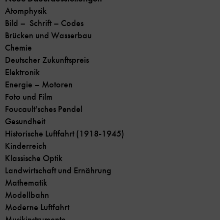
Atomphysik
Bild – Schrift – Codes
Brücken und Wasserbau
Chemie
Deutscher Zukunftspreis
Elektronik
Energie – Motoren
Foto und Film
Foucault'sches Pendel
Gesundheit
Historische Luftfahrt (1918-1945)
Kinderreich
Klassische Optik
Landwirtschaft und Ernährung
Mathematik
Modellbahn
Moderne Luftfahrt
Musikinstrumente