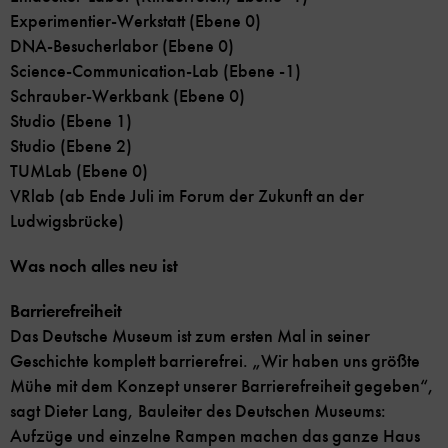
Experimentier-Werkstatt (Ebene 0)
DNA-Besucherlabor (Ebene 0)
Science-Communication-Lab (Ebene -1)
Schrauber-Werkbank (Ebene 0)
Studio (Ebene 1)
Studio (Ebene 2)
TUMLab (Ebene 0)
VRlab (ab Ende Juli im Forum der Zukunft an der
Ludwigsbrücke)
Was noch alles neu ist
Barrierefreiheit
Das Deutsche Museum ist zum ersten Mal in seiner
Geschichte komplett barrierefrei. „Wir haben uns größte
Mühe mit dem Konzept unserer Barrierefreiheit gegeben“,
sagt Dieter Lang, Bauleiter des Deutschen Museums:
Aufzüge und einzelne Rampen machen das ganze Haus