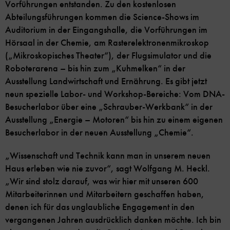
Vorführungen entstanden. Zu den kostenlosen
Abteilungsführungen kommen die Science-Shows im
Auditorium in der Eingangshalle, die Vorführungen im
Hörsaal in der Chemie, am Rasterelektronenmikroskop
(„Mikroskopisches Theater“), der Flugsimulator und die
Roboterarena – bis hin zum „Kuhmelken“ in der
Ausstellung Landwirtschaft und Ernährung. Es gibt jetzt
neun spezielle Labor- und Workshop-Bereiche: Vom DNA-
Besucherlabor über eine „Schrauber-Werkbank“ in der
Ausstellung „Energie – Motoren“ bis hin zu einem eigenen
Besucherlabor in der neuen Ausstellung „Chemie“.
„Wissenschaft und Technik kann man in unserem neuen
Haus erleben wie nie zuvor“, sagt Wolfgang M. Heckl.
„Wir sind stolz darauf, was wir hier mit unseren 600
Mitarbeiterinnen und Mitarbeitern geschaffen haben,
denen ich für das unglaubliche Engagement in den
vergangenen Jahren ausdrücklich danken möchte. Ich bin