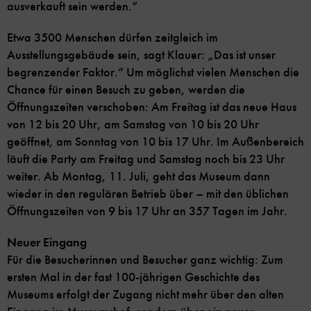
ausverkauft sein werden.“
Etwa 3500 Menschen dürfen zeitgleich im
Ausstellungsgebäude sein, sagt Klauer: „Das ist unser
begrenzender Faktor.“ Um möglichst vielen Menschen die
Chance für einen Besuch zu geben, werden die
Öffnungszeiten verschoben: Am Freitag ist das neue Haus
von 12 bis 20 Uhr, am Samstag von 10 bis 20 Uhr
geöffnet, am Sonntag von 10 bis 17 Uhr. Im Außenbereich
läuft die Party am Freitag und Samstag noch bis 23 Uhr
weiter. Ab Montag, 11. Juli, geht das Museum dann
wieder in den regulären Betrieb über – mit den üblichen
Öffnungszeiten von 9 bis 17 Uhr an 357 Tagen im Jahr.
Neuer Eingang
Für die Besucherinnen und Besucher ganz wichtig: Zum
ersten Mal in der fast 100-jährigen Geschichte des
Museums erfolgt der Zugang nicht mehr über den alten