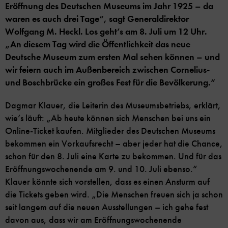
Eröffnung des Deutschen Museums im Jahr 1925 – da
waren es auch drei Tage“, sagt Generaldirektor
Wolfgang M. Heckl. Los geht’s am 8. Juli um 12 Uhr.
„An diesem Tag wird die Öffentlichkeit das neue
Deutsche Museum zum ersten Mal sehen können – und
wir feiern auch im Außenbereich zwischen Cornelius-
und Boschbrücke ein großes Fest für die Bevölkerung.“
Dagmar Klauer, die Leiterin des Museumsbetriebs, erklärt,
wie’s läuft: „Ab heute können sich Menschen bei uns ein
Online-Ticket kaufen. Mitglieder des Deutschen Museums
bekommen ein Vorkaufsrecht – aber jeder hat die Chance,
schon für den 8. Juli eine Karte zu bekommen. Und für das
Eröffnungswochenende am 9. und 10. Juli ebenso.“
Klauer könnte sich vorstellen, dass es einen Ansturm auf
die Tickets geben wird. „Die Menschen freuen sich ja schon
seit langem auf die neuen Ausstellungen – ich gehe fest
davon aus, dass wir am Eröffnungswochenende