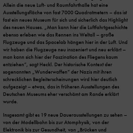
Allein die neue Luft- und Raumfahrthalle hat eine
Ausstellungsfläche von fast 7000 Quadratmetern – das ist
fast ein neues Museum für sich und sicherlich das Highlight
des neuen Hauses. „Man kann hier die Luftfahrtgeschichte
ebenso erleben wie das Rennen ins Weltall – große
Flugzeuge und das Spacelab hängen hier in der Luft. Und
wir haben die Flugzeuge neu inszeniert und neu erklärt –
man kann sich hier der Faszination des Fliegens kaum
entziehen“, sagt Heckl. Der historische Kontext der
sogenannten „Wunderwaffen“ der Nazis mit ihren
schrecklichen Begleiterscheinungen wird hier deutlich
aufgezeigt – etwas, das in früheren Ausstellungen des
Deutschen Museums eher verschämt am Rande erklärt
wurde.
Insgesamt gibt es 19 neue Dauerausstellungen zu sehen –
von der Modellbahn bis zur Atomphysik, von der
Elektronik bis zur Gesundheit, von „Brücken und