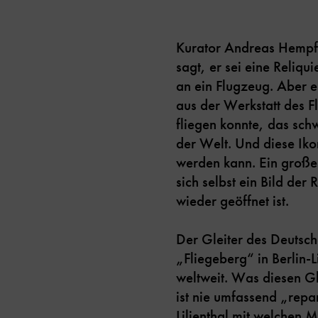
Kurator Andreas Hempfer
sagt, er sei eine Reliqu
an ein Flugzeug. Aber e
aus der Werkstatt des F
fliegen konnte, das schwe
der Welt. Und diese Iko
werden kann. Ein große
sich selbst ein Bild de
wieder geöffnet ist.
Der Gleiter des Deutsch
„Fliegeberg“ in Berlin-
weltweit. Was diesen Gl
ist nie umfassend „rep
Lilienthal mit welchen M