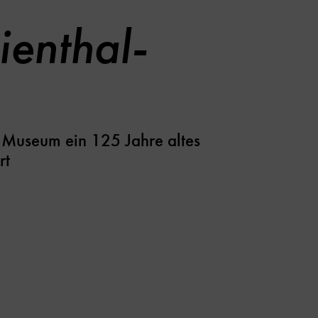
ienthal-
e
 Museum ein 125 Jahre altes
rt