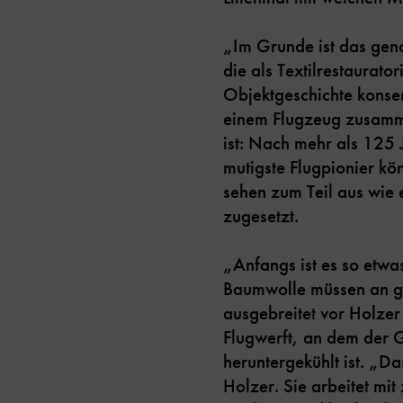
„Im Grunde ist das gena
die als Textilrestaurator
Objektgeschichte konser
einem Flugzeug zusamme
ist: Nach mehr als 125 J
mutigste Flugpionier kön
sehen zum Teil aus wie
zugesetzt.
„Anfangs ist es so etwas
Baumwolle müssen an gen
ausgebreitet vor Holzer
Flugwerft, an dem der G
heruntergekühlt ist. „Da
Holzer. Sie arbeitet mi