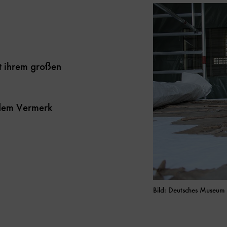
it ihrem großen
t dem Vermerk
Bild: Deutsches Museum