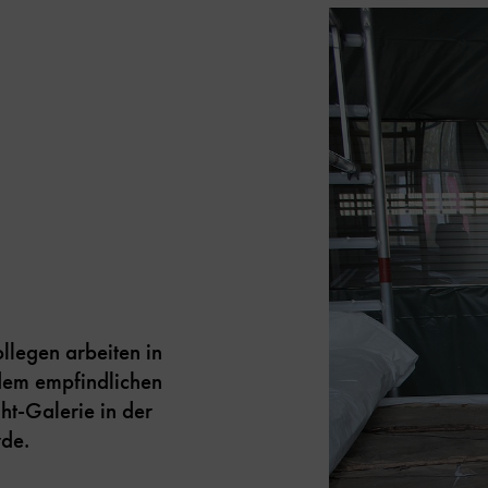
ollegen arbeiten in
dem empfindlichen
ht-Galerie in der
rde.