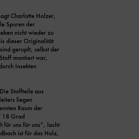
sagt Charlotte Holzer,
alle Spuren der
 eben nicht wieder zu
 dieser Originalität
sind gerupft, selbst der
Stoff montiert war,
durch Insekten
Die Stoffteile aus
eiters liegen
trennten Raum der
uf 18 Grad
 für uns für uns“, lacht
dbach ist für das Holz,