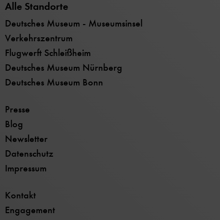
Alle Standorte
Deutsches Museum - Museumsinsel
Verkehrszentrum
Flugwerft Schleißheim
Deutsches Museum Nürnberg
Deutsches Museum Bonn
Presse
Blog
Newsletter
Datenschutz
Impressum
Kontakt
Engagement