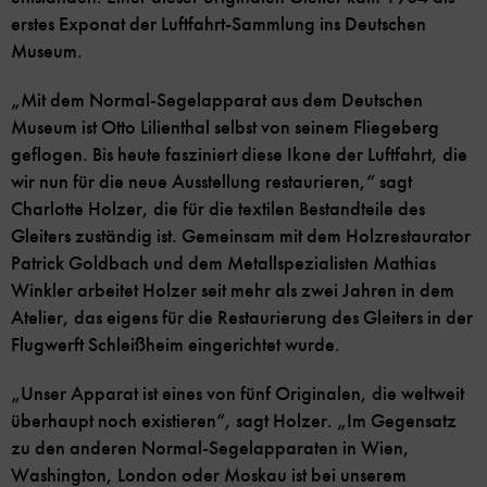
erstes Exponat der Luftfahrt-Sammlung ins Deutschen
Museum.
„Mit dem Normal-Segelapparat aus dem Deutschen
Museum ist Otto Lilienthal selbst von seinem Fliegeberg
geflogen. Bis heute fasziniert diese Ikone der Luftfahrt, die
wir nun für die neue Ausstellung restaurieren,“ sagt
Charlotte Holzer, die für die textilen Bestandteile des
Gleiters zuständig ist. Gemeinsam mit dem Holzrestaurator
Patrick Goldbach und dem Metallspezialisten Mathias
Winkler arbeitet Holzer seit mehr als zwei Jahren in dem
Atelier, das eigens für die Restaurierung des Gleiters in der
Flugwerft Schleißheim eingerichtet wurde.
„Unser Apparat ist eines von fünf Originalen, die weltweit
überhaupt noch existieren“, sagt Holzer. „Im Gegensatz
zu den anderen Normal-Segelapparaten in Wien,
Washington, London oder Moskau ist bei unserem