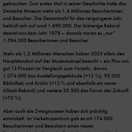
gebrochen: Zum ersten Mal in seiner Geschichte hatte das
Deutsche Museum mehr als 1,6 Millionen Besucherinnen
und Besucher. Die Gesamtzahl für das vergangene Jahr
beläuft sich auf rund 1.690.000. Der bisherige Rekord
stammt aus dem Jahr 1978 – damals waren es „nur“
1.594.000 Besucherinnen und Besucher.
Mehr als 1,2 Millionen Menschen haben 2025 allein den
Hauptstandort auf der Museumsinsel besucht – ein Plus von
gut 13 Prozent im Vergleich zum Vorjahr, davon
1.074.000 das Ausstellungsgebäude (+13 %), 95.000
Bibliothek und Archiv (+12 % und ebenfalls ein neuer
Allzeit-Rekord) und weitere 35.500 das Forum der Zukunft
(+75 %).
Aber auch die Zweigmuseen haben sich prächtig
entwickelt: Im Verkehrszentrum gab es mit 174.000
Besucherinnen und Besuchern einen neuen