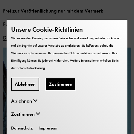
Frei zur Veröffentlichung nur mit dem Vermerk
Foto: Deutsches Museum
Unsere Cookie-Richtlinien
Download
Wir verwenden Cookies, um unsere Seite sicher und zuverlässig anbieten zu können
und die Zugriffe auf unserer Webseite zu analysieren. Sie helfen uns dabei, die
Webseite zu optimieren und Ihr persönliches Nutzungserlebnis zu verbessern. Ihre
Einwilligung können Sie jederzeit widerrufen. Weitere Informationen erhalten Sie in
der
Datenschutzerklärung
.
Ablehnen
Zustimmen
Ablehnen
Zustimmen
Datenschutz
Impressum