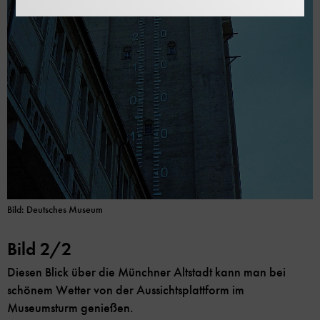
Bild: Deutsches Museum
Bild 2/2
Diesen Blick über die Münchner Altstadt kann man bei
schönem Wetter von der Aussichtsplattform im
Museumsturm genießen.