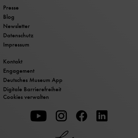
Presse
Blog
Newsletter
Datenschutz
Impressum
Kontakt
Engagement
Deutsches Museum App
Digitale Barrierefreiheit
Cookies verwalten
Zu
Zu
Zu
unserer
unserer
unserer
Youtube-
Instagram-
Facebook-
Seite
Seite
Seite