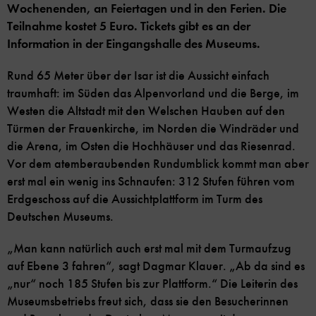
Wochenenden, an Feiertagen und in den Ferien. Die
Teilnahme kostet 5 Euro. Tickets gibt es an der
Information in der Eingangshalle des Museums.
Rund 65 Meter über der Isar ist die Aussicht einfach
traumhaft: im Süden das Alpenvorland und die Berge, im
Westen die Altstadt mit den Welschen Hauben auf den
Türmen der Frauenkirche, im Norden die Windräder und
die Arena, im Osten die Hochhäuser und das Riesenrad.
Vor dem atemberaubenden Rundumblick kommt man aber
erst mal ein wenig ins Schnaufen: 312 Stufen führen vom
Erdgeschoss auf die Aussichtplattform im Turm des
Deutschen Museums.
„Man kann natürlich auch erst mal mit dem Turmaufzug
auf Ebene 3 fahren“, sagt Dagmar Klauer. „Ab da sind es
„nur“ noch 185 Stufen bis zur Plattform.“ Die Leiterin des
Museumsbetriebs freut sich, dass sie den Besucherinnen