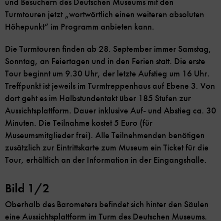
und Besuchern des Deutschen Museums mit den
Turmtouren jetzt „wortwörtlich einen weiteren absoluten
Höhepunkt“ im Programm anbieten kann.
Die Turmtouren finden ab 28. September immer Samstag,
Sonntag, an Feiertagen und in den Ferien statt. Die erste
Tour beginnt um 9.30 Uhr, der letzte Aufstieg um 16 Uhr.
Treffpunkt ist jeweils im Turmtreppenhaus auf Ebene 3. Von
dort geht es im Halbstundentakt über 185 Stufen zur
Aussichtsplattform. Dauer inklusive Auf- und Abstieg ca. 30
Minuten. Die Teilnahme kostet 5 Euro (für
Museumsmitglieder frei). Alle Teilnehmenden benötigen
zusätzlich zur Eintrittskarte zum Museum ein Ticket für die
Tour, erhältlich an der Information in der Eingangshalle.
Bild 1/2
Oberhalb des Barometers befindet sich hinter den Säulen
eine Aussichtsplattform im Turm des Deutschen Museums.