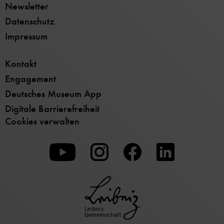
Newsletter
Datenschutz
Impressum
Kontakt
Engagement
Deutsches Museum App
Digitale Barrierefreiheit
Cookies verwalten
Zu
Zu
Zu
unserer
unserer
unserer
Youtube-
Instagram-
Facebook-
Seite
Seite
Seite