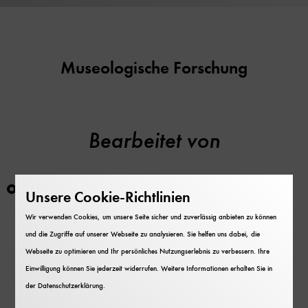
Museologische Forschung
Bearbeitet von
Maike Schlegel
Unsere Cookie-Richtlinien
Wissenschaftliche Mitarbeiterin
Wir verwenden Cookies, um unsere Seite sicher und zuverlässig anbieten zu können
Projekt "Zweigstelle Nürnberg"
und die Zugriffe auf unserer Webseite zu analysieren. Sie helfen uns dabei, die
Webseite zu optimieren und Ihr persönliches Nutzungserlebnis zu verbessern. Ihre
Einwilligung können Sie jederzeit widerrufen. Weitere Informationen erhalten Sie in
Projektbeschreibung
der
Datenschutzerklärung
.