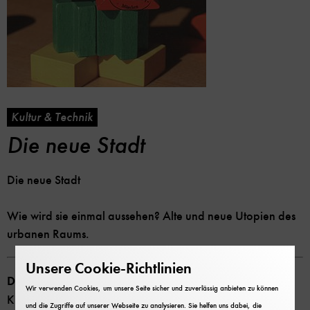
Kultur & Technik
Die neue Stadt
Die neue Stadt
Wie wird sie einmal aussehen? Alte und neue Utopien des
urbanen Raums.
Unsere Cookie-Richtlinien
Die neue Stadt
Wir verwenden Cookies, um unsere Seite sicher und zuverlässig anbieten zu können
Kultur und Technik Heft 4 (2007)
und die Zugriffe auf unserer Webseite zu analysieren. Sie helfen uns dabei, die