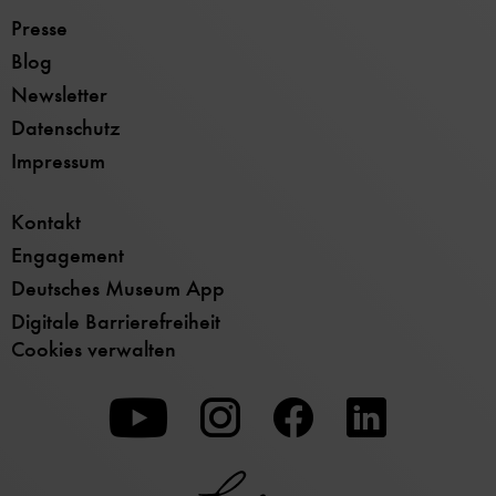
Presse
Blog
Newsletter
Datenschutz
Impressum
Kontakt
Engagement
Deutsches Museum App
Digitale Barrierefreiheit
Cookies verwalten
Zu
Zu
Zu
unserer
unserer
unserer
Youtube-
Instagram-
Facebook-
Seite
Seite
Seite