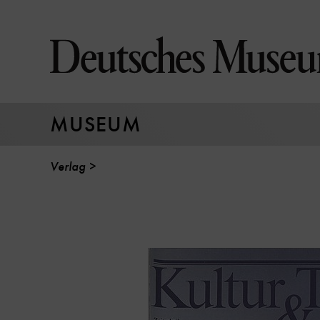
Direkt
zum
Seiteninhalt
springen
MUSEUM
Verlag