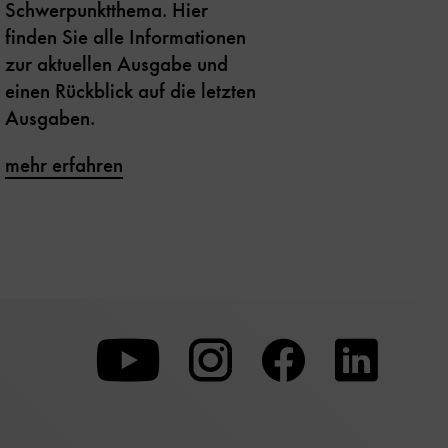
Schwerpunktthema. Hier
finden Sie alle Informationen
zur aktuellen Ausgabe und
einen Rückblick auf die letzten
Ausgaben.
mehr erfahren
Zu
Zu
Zu
unserer
unserer
unserer
Youtube-
Instagram-
Faceboo
Seite
Seite
Seite