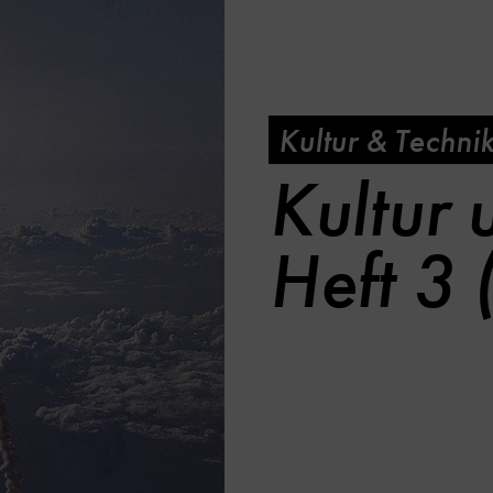
Kultur & Techni
Kultur 
Heft 3