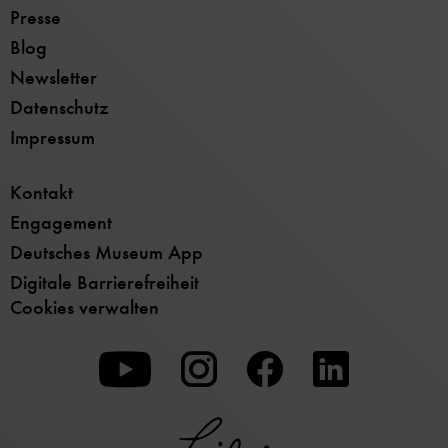
Presse
Blog
Newsletter
Datenschutz
Impressum
Kontakt
Engagement
Deutsches Museum App
Digitale Barrierefreiheit
Cookies verwalten
Zu
Zu
Zu
unserer
unserer
unserer
Youtube-
Instagram-
Facebook-
Seite
Seite
Seite