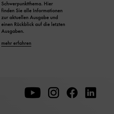
Schwerpunktthema. Hier
finden Sie alle Informationen
zur aktuellen Ausgabe und
einen Rückblick auf die letzten
Ausgaben.
mehr erfahren
Zu
Zu
Zu
unserer
unserer
unserer
Youtube-
Instagram-
Faceboo
Seite
Seite
Seite