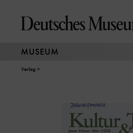
Direkt
zum
Seiteninhalt
springen
MUSEUM
Verlag