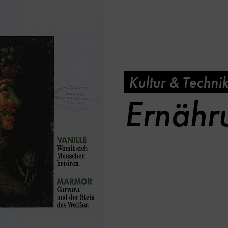
Kultur & Techni
Ernähr