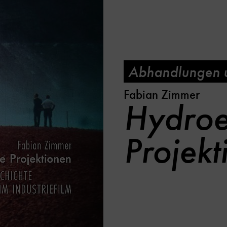
Abhandlungen u
Fabian Zimmer
Hydroel
Projekt