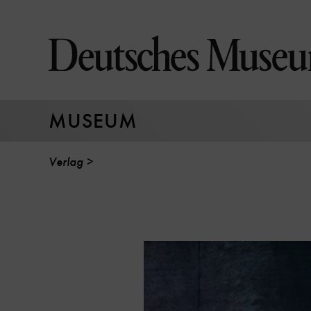
Direkt
zum
Seiteninhalt
springen
MUSEUM
Verlag