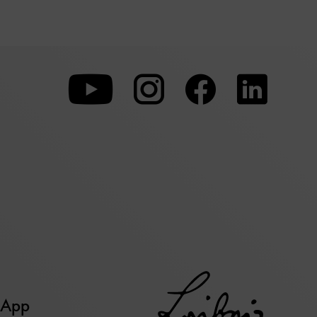
Zu
Zu
Zu
unserer
unserer
unserer
Youtube-
Instagram-
Faceboo
Seite
Seite
Seite
 App