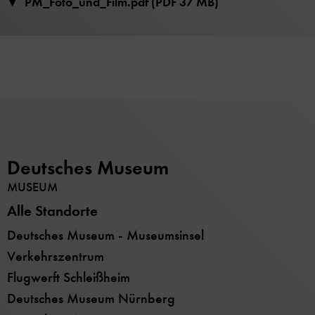
PM_Foto_und_Film.pdf (PDF 37 MB)
Deutsches Museum
MUSEUM
Alle Standorte
Deutsches Museum - Museumsinsel
Verkehrszentrum
Flugwerft Schleißheim
Deutsches Museum Nürnberg