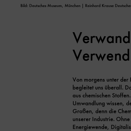
Bild: Deutsches Museum, München | Reinhard Krause Deutsc
Verwandl
Verwend
Von morgens unter der 
begleitet uns überall. 
aus chemischen Stoffen.
Umwandlung wissen, dest
Großen, denn die Chemi
unserer Industrie. Ohn
Energiewende, Digitali