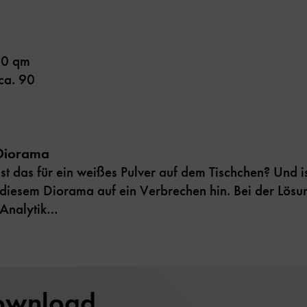
00 qm
ca. 90
-Diorama
ist das für ein weißes Pulver auf dem Tischchen? Und i
 diesem Diorama auf ein Verbrechen hin. Bei der Lösung
 Analytik…
Download