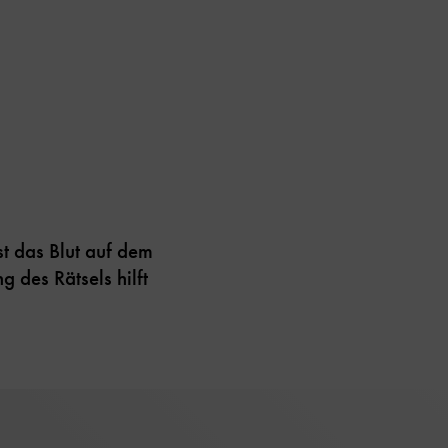
st das Blut auf dem
 des Rätsels hilft