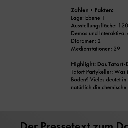
Zahlen + Fakten:
Lage: Ebene 1
Ausstellungsfläche: 12
Demos und Interaktiva: 
Dioramen: 2
Medienstationen: 29
Highlight: Das Tatort
Tatort Partykeller: Was 
Boden? Vieles deutet in
natürlich die chemische
Der Pressetext zum 