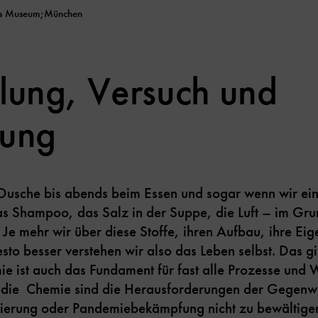
hes Museum;München
ung, Versuch und
ung
Dusche bis abends beim Essen und sogar wenn wir ei
Das Shampoo, das Salz in der Suppe, die Luft – im Gru
 Je mehr wir über diese Stoffe, ihren Aufbau, ihre Eig
o besser verstehen wir also das Leben selbst. Das gil
e ist auch das Fundament für fast alle Prozesse und 
e die Chemie sind die Herausforderungen der Gegenwa
sierung oder Pandemiebekämpfung nicht zu bewältige