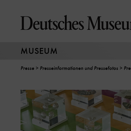
Direkt
zum
Seiteninhalt
springen
MUSEUM
Presse
Presseinformationen und Pressefotos
Pre