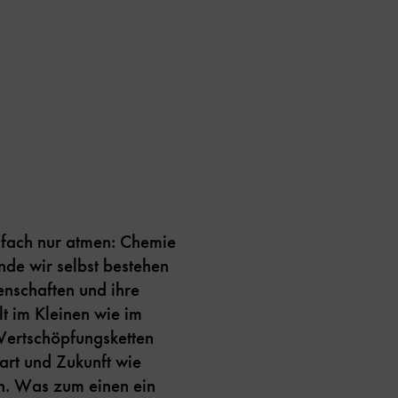
nfach nur atmen: Chemie
nde wir selbst bestehen
enschaften und ihre
t im Kleinen wie im
Wertschöpfungsketten
rt und Zukunft wie
n. Was zum einen ein