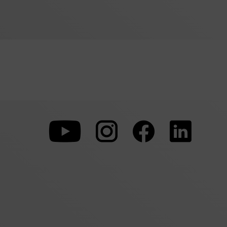
Zu
Zu
Zu
unserer
unserer
unserer
Youtube-
Instagram-
Faceboo
Seite
Seite
Seite