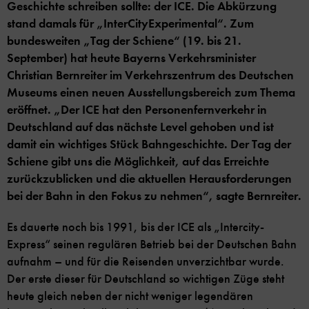
Geschichte schreiben sollte: der ICE. Die Abkürzung
stand damals für „InterCityExperimental“. Zum
bundesweiten „Tag der Schiene“ (19. bis 21.
September) hat heute Bayerns Verkehrsminister
Christian Bernreiter im Verkehrszentrum des Deutschen
Museums einen neuen Ausstellungsbereich zum Thema
eröffnet. „Der ICE hat den Personenfernverkehr in
Deutschland auf das nächste Level gehoben und ist
damit ein wichtiges Stück Bahngeschichte. Der Tag der
Schiene gibt uns die Möglichkeit, auf das Erreichte
zurückzublicken und die aktuellen Herausforderungen
bei der Bahn in den Fokus zu nehmen“, sagte Bernreiter.
Es dauerte noch bis 1991, bis der ICE als „Intercity-
Express“ seinen regulären Betrieb bei der Deutschen Bahn
aufnahm – und für die Reisenden unverzichtbar wurde.
Der erste dieser für Deutschland so wichtigen Züge steht
heute gleich neben der nicht weniger legendären