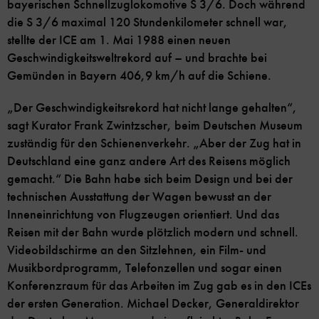
bayerischen Schnellzuglokomotive S 3/6. Doch während
die S 3/6 maximal 120 Stundenkilometer schnell war,
stellte der ICE am 1. Mai 1988 einen neuen
Geschwindigkeitsweltrekord auf – und brachte bei
Gemünden in Bayern 406,9 km/h auf die Schiene.
„Der Geschwindigkeitsrekord hat nicht lange gehalten“,
sagt Kurator Frank Zwintzscher, beim Deutschen Museum
zuständig für den Schienenverkehr. „Aber der Zug hat in
Deutschland eine ganz andere Art des Reisens möglich
gemacht.“ Die Bahn habe sich beim Design und bei der
technischen Ausstattung der Wagen bewusst an der
Inneneinrichtung von Flugzeugen orientiert. Und das
Reisen mit der Bahn wurde plötzlich modern und schnell.
Videobildschirme an den Sitzlehnen, ein Film- und
Musikbordprogramm, Telefonzellen und sogar einen
Konferenzraum für das Arbeiten im Zug gab es in den ICEs
der ersten Generation. Michael Decker, Generaldirektor