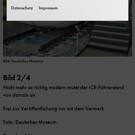
Datenschutz
Impressum
Bild: Deutsches Museum
Bild 2/4
Nicht mehr so richtig modern mutet der ICE-Führerstand
von damals an.
Frei zur Veröffentlichung nur mit dem Vermerk
Foto: Deutsches Museum