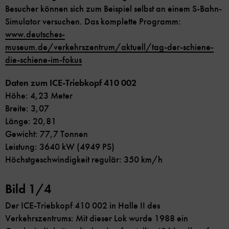
Besucher können sich zum Beispiel selbst an einem S-Bahn-
Simulator versuchen. Das komplette Programm:
www.deutsches-
museum.de/verkehrszentrum/aktuell/tag-der-schiene-
die-schiene-im-fokus
Daten zum ICE-Triebkopf 410 002
Höhe: 4,23 Meter
Breite: 3,07
Länge: 20,81
Gewicht: 77,7 Tonnen
Leistung: 3640 kW (4949 PS)
Höchstgeschwindigkeit regulär: 350 km/h
Bild 1/4
Der ICE-Triebkopf 410 002 in Halle II des
Verkehrszentrums: Mit dieser Lok wurde 1988 ein