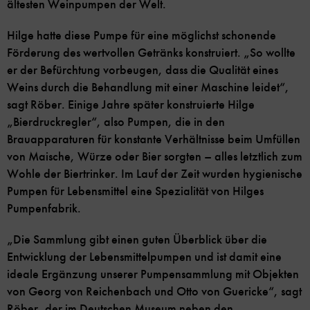
ältesten Weinpumpen der Welt.
Hilge hatte diese Pumpe für eine möglichst schonende
Förderung des wertvollen Getränks konstruiert. „So wollte
er der Befürchtung vorbeugen, dass die Qualität eines
Weins durch die Behandlung mit einer Maschine leidet“,
sagt Röber. Einige Jahre später konstruierte Hilge
„Bierdruckregler“, also Pumpen, die in den
Brauapparaturen für konstante Verhältnisse beim Umfüllen
von Maische, Würze oder Bier sorgten – alles letztlich zum
Wohle der Biertrinker. Im Lauf der Zeit wurden hygienische
Pumpen für Lebensmittel eine Spezialität von Hilges
Pumpenfabrik.
„Die Sammlung gibt einen guten Überblick über die
Entwicklung der Lebensmittelpumpen und ist damit eine
ideale Ergänzung unserer Pumpensammlung mit Objekten
von Georg von Reichenbach und Otto von Guericke“, sagt
Röber, der im Deutschen Museum neben den