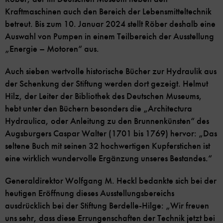
Kraftmaschinen auch den Bereich der Lebensmitteltechnik
betreut. Bis zum 10. Januar 2024 stellt Röber deshalb eine
Auswahl von Pumpen in einem Teilbereich der Ausstellung
„Energie – Motoren“ aus.
Auch sieben wertvolle historische Bücher zur Hydraulik aus
der Schenkung der Stiftung werden dort gezeigt. Helmut
Hilz, der Leiter der Bibliothek des Deutschen Museums,
hebt unter den Büchern besonders die „Architectura
Hydraulica, oder Anleitung zu den Brunnenkünsten“ des
Augsburgers Caspar Walter (1701 bis 1769) hervor: „Das
seltene Buch mit seinen 32 hochwertigen Kupferstichen ist
eine wirklich wundervolle Ergänzung unseres Bestandes.“
Generaldirektor Wolfgang M. Heckl bedankte sich bei der
heutigen Eröffnung dieses Ausstellungsbereichs
ausdrücklich bei der Stiftung Berdelle-Hilge: „Wir freuen
uns sehr, dass diese Errungenschaften der Technik jetzt bei