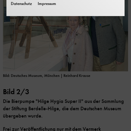
Datenschutz
Impressum
Bild: Deutsches Museum, München | Reinhard Krause
Bild 2/3
Die Bierpumpe "Hilge Hygia Super II" aus der Sammlung
der Stiftung Berdelle-Hilge, die dem Deutschen Museum
übergeben wurde.
Frei zur Veröffentlichung nur mit dem Vermerk