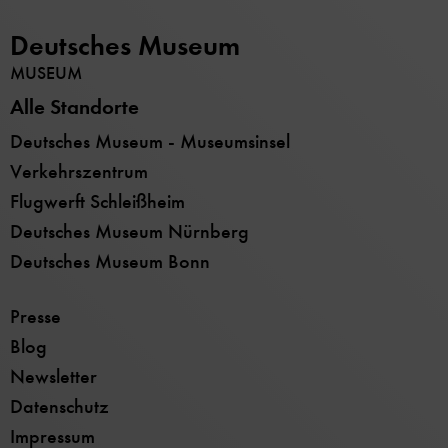
Deutsches Museum
MUSEUM
Alle Standorte
Deutsches Museum - Museumsinsel
Verkehrszentrum
Flugwerft Schleißheim
Deutsches Museum Nürnberg
Deutsches Museum Bonn
Presse
Blog
Newsletter
Datenschutz
Impressum