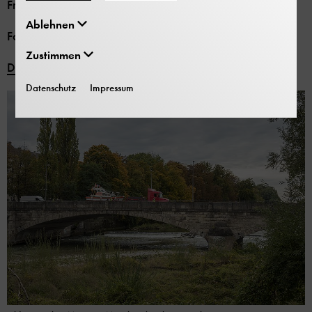
Frei zur Veröffentlichung nur mit dem Vermerk
Ablehnen
Foto: Deutsches Museum/Hubert Czech
Zustimmen
Download
Datenschutz
Impressum