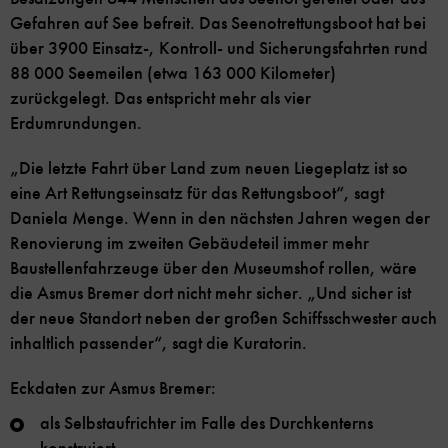
Gefahren auf See befreit. Das Seenotrettungsboot hat bei
über 3900 Einsatz-, Kontroll- und Sicherungsfahrten rund
88 000 Seemeilen (etwa 163 000 Kilometer)
zurückgelegt. Das entspricht mehr als vier
Erdumrundungen.
„Die letzte Fahrt über Land zum neuen Liegeplatz ist so
eine Art Rettungseinsatz für das Rettungsboot“, sagt
Daniela Menge. Wenn in den nächsten Jahren wegen der
Renovierung im zweiten Gebäudeteil immer mehr
Baustellenfahrzeuge über den Museumshof rollen, wäre
die Asmus Bremer dort nicht mehr sicher. „Und sicher ist
der neue Standort neben der großen Schiffsschwester auch
inhaltlich passender“, sagt die Kuratorin.
Eckdaten zur Asmus Bremer:
als Selbstaufrichter im Falle des Durchkenterns