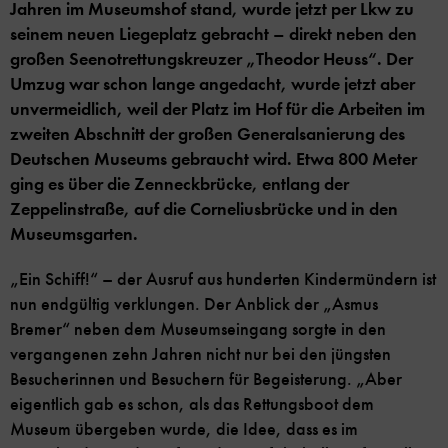
Jahren im Museumshof stand, wurde jetzt per Lkw zu
seinem neuen Liegeplatz gebracht – direkt neben den
großen Seenotrettungskreuzer „Theodor Heuss“. Der
Umzug war schon lange angedacht, wurde jetzt aber
unvermeidlich, weil der Platz im Hof für die Arbeiten im
zweiten Abschnitt der großen Generalsanierung des
Deutschen Museums gebraucht wird. Etwa 800 Meter
ging es über die Zenneckbrücke, entlang der
Zeppelinstraße, auf die Corneliusbrücke und in den
Museumsgarten.
„Ein Schiff!“ – der Ausruf aus hunderten Kindermündern ist
nun endgültig verklungen. Der Anblick der „Asmus
Bremer“ neben dem Museumseingang sorgte in den
vergangenen zehn Jahren nicht nur bei den jüngsten
Besucherinnen und Besuchern für Begeisterung. „Aber
eigentlich gab es schon, als das Rettungsboot dem
Museum übergeben wurde, die Idee, dass es im