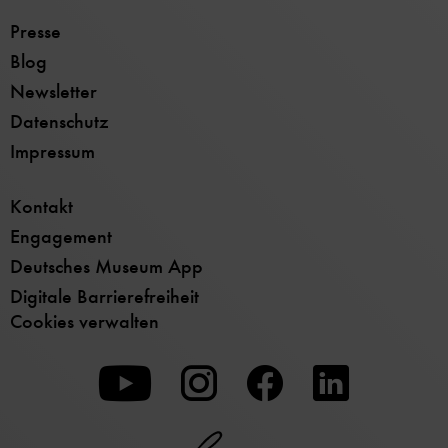
Presse
Blog
Newsletter
Datenschutz
Impressum
Kontakt
Engagement
Deutsches Museum App
Digitale Barrierefreiheit
Cookies verwalten
Zu
Zu
Zu
unserer
unserer
unserer
Youtube-
Instagram-
Facebook-