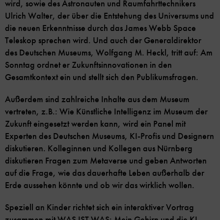
wird, sowie des Astronauten und Raumfahrttechnikers
Ulrich Walter, der über die Entstehung des Universums und
die neuen Erkenntnisse durch das James Webb Space
Teleskop sprechen wird. Und auch der Generaldirektor
des Deutschen Museums, Wolfgang M. Heckl, tritt auf: Am
Sonntag ordnet er Zukunftsinnovationen in den
Gesamtkontext ein und stellt sich den Publikumsfragen.
Außerdem sind zahlreiche Inhalte aus dem Museum
vertreten, z.B.: Wie Künstliche Intelligenz im Museum der
Zukunft eingesetzt werden kann, wird ein Panel mit
Experten des Deutschen Museums, KI-Profis und Designern
diskutieren. Kolleginnen und Kollegen aus Nürnberg
diskutieren Fragen zum Metaverse und geben Antworten
auf die Frage, wie das dauerhafte Leben außerhalb der
Erde aussehen könnte und ob wir das wirklich wollen.
Speziell an Kinder richtet sich ein interaktiver Vortrag
zusammen mit WAS IST WAS: Mein Gehirn und die KI