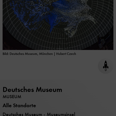
Bild: Deutsches Museum, München | Hubert Czech
Seite
nach
oben
scrol
Deutsches Museum
MUSEUM
Alle Standorte
Deutsches Museum - Museumsinsel