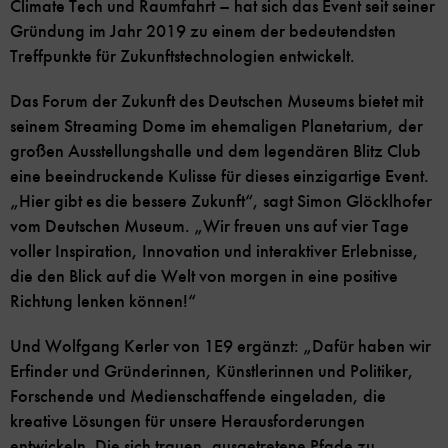
Climate Tech und Raumfahrt – hat sich das Event seit seiner
Gründung im Jahr 2019 zu einem der bedeutendsten
Treffpunkte für Zukunftstechnologien entwickelt.
Das Forum der Zukunft des Deutschen Museums bietet mit
seinem Streaming Dome im ehemaligen Planetarium, der
großen Ausstellungshalle und dem legendären Blitz Club
eine beeindruckende Kulisse für dieses einzigartige Event.
„Hier gibt es die bessere Zukunft“, sagt Simon Glöcklhofer
vom Deutschen Museum. „Wir freuen uns auf vier Tage
voller Inspiration, Innovation und interaktiver Erlebnisse,
die den Blick auf die Welt von morgen in eine positive
Richtung lenken können!“
Und Wolfgang Kerler von 1E9 ergänzt: „Dafür haben wir
Erfinder und Gründerinnen, Künstlerinnen und Politiker,
Forschende und Medienschaffende eingeladen, die
kreative Lösungen für unsere Herausforderungen
entwickeln. Die sich trauen, ausgetretene Pfade zu