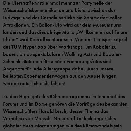
Die Uferstraße wird einmal mehr zur Partymeile der
Wissenschaftskommunikation und bietet zwischen der
Ludwigs- und der Corneliusbrücke ein Sommerfest voller
Attraktionen. Ein Ballon-Ufo wird auf dem Museumsturm
landen und das diesjährige Motto „Willkommen auf Future
Island“ wird überall sichtbar sein. Von der Transportkapsel
des TUM Hyperloop über Workshops, um Roboter zu
bauen, bis zu spektakulären Walking Acts und Roboter-
Schmink-Stationen für schöne Erinnerungsfotos sind
Angebote für jede Altersgruppe dabei. Auch unsere
beliebten Experimentierwägen aus den Ausstellungen
werden natürlich nicht fehlen!
Zu den Highlights des Bühnenprogramms im Innenhof des
Forums und im Dome gehören die Vorträge des bekannten
Wissenschaftlers Harald Lesch, dessen Thema das
Verhältnis von Mensch, Natur und Technik angesichts
globaler Herausforderungen wie des Klimawandels sein