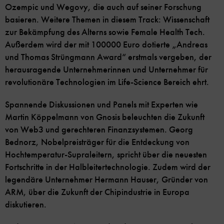
Ozempic und Wegovy, die auch auf seiner Forschung
basieren. Weitere Themen in diesem Track: Wissenschaft
zur Bekämpfung des Alterns sowie Female Health Tech.
Außerdem wird der mit 100000 Euro dotierte „Andreas
und Thomas Strüngmann Award“ erstmals vergeben, der
herausragende Unternehmerinnen und Unternehmer für
revolutionäre Technologien im Life-Science Bereich ehrt.
Spannende Diskussionen und Panels mit Experten wie
Martin Köppelmann von Gnosis beleuchten die Zukunft
von Web3 und gerechteren Finanzsystemen. Georg
Bednorz, Nobelpreisträger für die Entdeckung von
Hochtemperatur-Supraleitern, spricht über die neuesten
Fortschritte in der Halbleitertechnologie. Zudem wird der
legendäre Unternehmer Hermann Hauser, Gründer von
ARM, über die Zukunft der Chipindustrie in Europa
diskutieren.