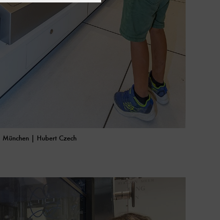
, München | Hubert Czech