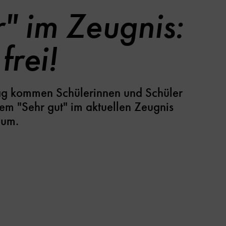
r" im Zeugnis:
 frei!
ag kommen Schülerinnen und Schüler
em "Sehr gut" im aktuellen Zeugnis
eum.