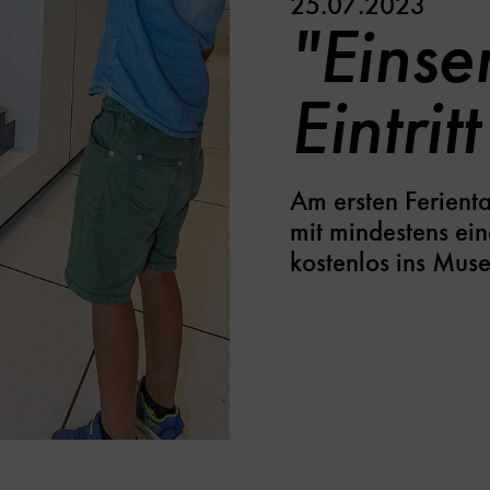
25.07.2023
"Einse
Eintritt
Am ersten Ferient
mit mindestens ein
kostenlos ins Mus