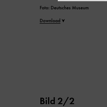
Foto: Deutsches Museum
Download
Bild 2/2