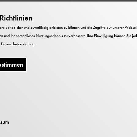
ichtlinien
e Seite sicher und zuverlässig anbieten zu können und die Zugriffe auf unserer Webseite
n und Ihr persönliches Nutzungserlebnis zu verbessern. Ihre Einwilligung können Sie jed
r
Datenschutzerklärung
.
ustimmen
nis hat, kann am
 anderem zum Spielen
ssum
t dem Vermerk