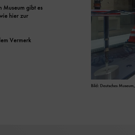
n Museum gibt es
ie hier zur
t dem Vermerk
Bild: Deutsches Museu