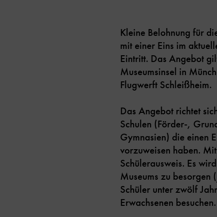
Kleine Belohnung für d
mit einer Eins im aktu
Eintritt. Das Angebot 
Museumsinsel in Münche
Flugwerft Schleißheim.
Das Angebot richtet sic
Schulen (Förder-, Grund
Gymnasien) die einen Ei
vorzuweisen haben. Mitz
Schülerausweis. Es wird
Museums zu besorgen (
Schüler unter zwölf Jah
Erwachsenen besuchen.