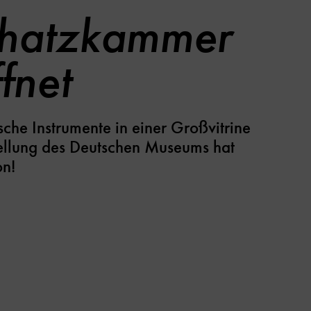
chatzkammer
ffnet
che Instrumente in einer Großvitrine
ellung des Deutschen Museums hat
on!