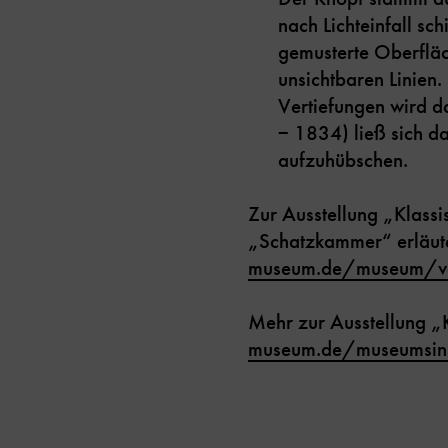
nach Lichteinfall sch
gemusterte Oberfläc
unsichtbaren Linien.
Vertiefungen wird da
− 1834) ließ sich d
aufzuhübschen.
Zur Ausstellung „Klassi
„Schatzkammer“ erläut
museum.de/museum/verl
Mehr zur Ausstellung „
museum.de/museumsinse