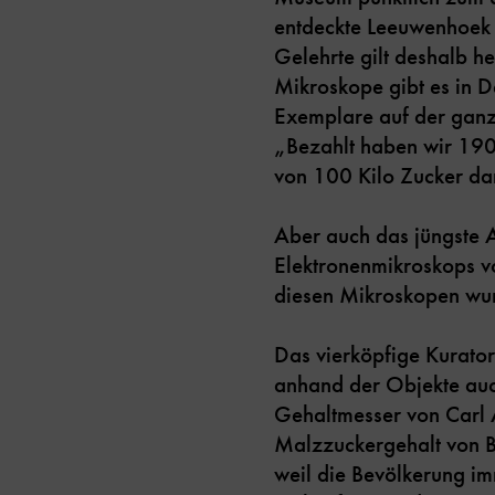
entdeckte Leeuwenhoek 
Gelehrte gilt deshalb h
Mikroskope gibt es in D
Exemplare auf der ganz
„Bezahlt haben wir 19
von 100 Kilo Zucker da
Aber auch das jüngste A
Elektronenmikroskops v
diesen Mikroskopen wurd
Das vierköpfige Kurator
anhand der Objekte auc
Gehaltmesser von Carl 
Malzzuckergehalt von B
weil die Bevölkerung i