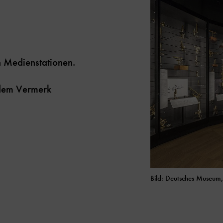
n Medienstationen.
t dem Vermerk
Bild: Deutsches Museum