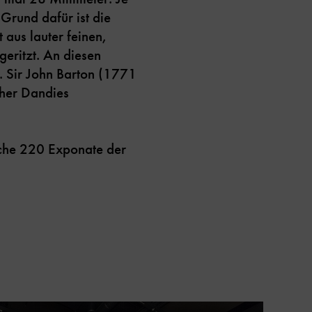
 Grund dafür ist die
aus lauter feinen,
geritzt. An diesen
n. Sir John Barton (1771
cher Dandies
iche 220 Exponate der