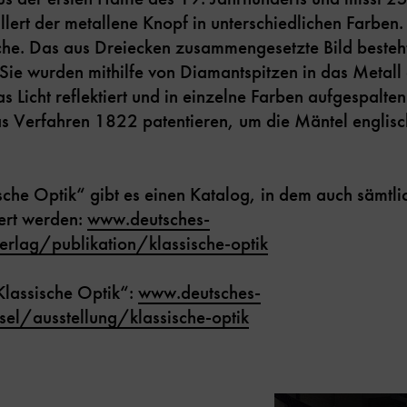
illert der metallene Knopf in unterschiedlichen Farben.
he. Das aus Dreiecken zusammengesetzte Bild besteht 
 Sie wurden mithilfe von Diamantspitzen in das Metall 
s Licht reflektiert und in einzelne Farben aufgespalte
as Verfahren 1822 patentieren, um die Mäntel englis
sche Optik“ gibt es einen Katalog, in dem auch sämtl
ert werden:
www.deutsches-
ag/publikation/klassische-optik
Klassische Optik“:
www.deutsches-
l/ausstellung/klassische-optik