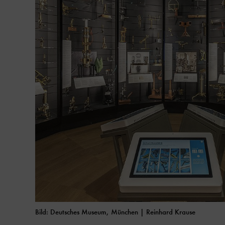
Bild: Deutsches Museum, München | Reinhard Krause