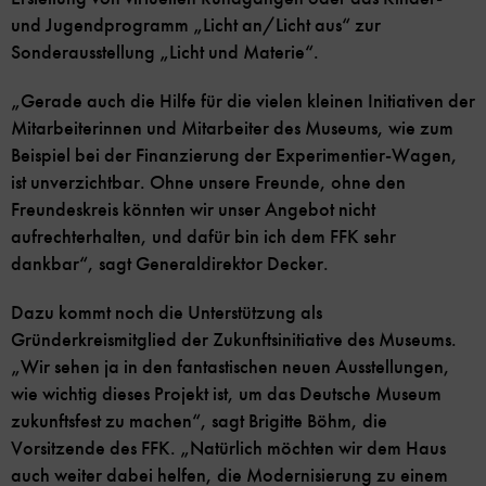
und Jugendprogramm „Licht an/Licht aus“ zur
Sonderausstellung „Licht und Materie“.
„Gerade auch die Hilfe für die vielen kleinen Initiativen der
Mitarbeiterinnen und Mitarbeiter des Museums, wie zum
Beispiel bei der Finanzierung der Experimentier-Wagen,
ist unverzichtbar. Ohne unsere Freunde, ohne den
Freundeskreis könnten wir unser Angebot nicht
aufrechterhalten, und dafür bin ich dem FFK sehr
dankbar“, sagt Generaldirektor Decker.
Dazu kommt noch die Unterstützung als
Gründerkreismitglied der Zukunftsinitiative des Museums.
„Wir sehen ja in den fantastischen neuen Ausstellungen,
wie wichtig dieses Projekt ist, um das Deutsche Museum
zukunftsfest zu machen“, sagt Brigitte Böhm, die
Vorsitzende des FFK. „Natürlich möchten wir dem Haus
auch weiter dabei helfen, die Modernisierung zu einem