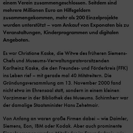
einem Verein zusammengeschlossen. Seitdem sind
mehrere Millionen Euro an Hilfsgeldern
zusammengekommen, mehr als 200 Einzelprojekte
wurden unterstützt – vom Ankauf von Exponaten bis zu
Veranstaltungen, Kinderprogrammen und digitalen
Angeboten.
Es war Christiane Kaske, die Witwe des früheren Siemens-
Chefs und Museums-Verwaltungsratsvorsitzenden
Karlheinz Kaske, die den Freundes- und Förderkreis (FFK)
ins Leben rief – mit gerade mal 40 Mitstreitern. Die
Gründungsversammlung am 13. November 2000 fand
nicht etwa im Ehrensaal statt, sondern in einem kleinen
Vorzimmer in der Bibliothek des Museums. Schirmherr war
der damalige Staatsminister Hans Zehetmair.
Von Anfang an waren große Firmen dabei – wie Daimler,
Siemens, Eon, IBM oder Kodak. Aber auch prominente