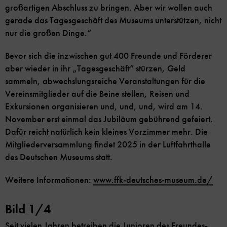
großartigen Abschluss zu bringen. Aber wir wollen auch
gerade das Tagesgeschäft des Museums unterstützen, nicht
nur die großen Dinge.“
Bevor sich die inzwischen gut 400 Freunde und Förderer
aber wieder in ihr „Tagesgeschäft“ stürzen, Geld
sammeln, abwechslungsreiche Veranstaltungen für die
Vereinsmitglieder auf die Beine stellen, Reisen und
Exkursionen organisieren und, und, und, wird am 14.
November erst einmal das Jubiläum gebührend gefeiert.
Dafür reicht natürlich kein kleines Vorzimmer mehr. Die
Mitgliederversammlung findet 2025 in der Luftfahrthalle
des Deutschen Museums statt.
Weitere Informationen:
www.ffk-deutsches-museum.de/
Bild 1/4
Seit vielen Jahren betreiben die Junioren des Freundes-