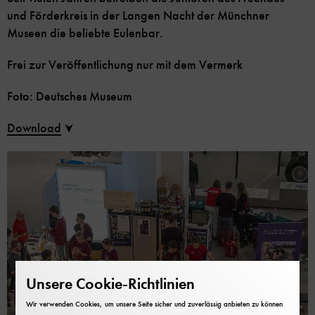
und Förderkreis in der Langen Nacht der Münchner
Museen die beliebte Eulenbar.
Frei zur Veröffentlichung nur mit dem Vermerk
Foto: Deutsches Museum
Download
Unsere Cookie-Richtlinien
Wir verwenden Cookies, um unsere Seite sicher und zuverlässig anbieten zu können