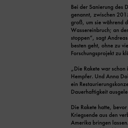
Bei der Sanierung des 
genannt, zwischen 2015 
groß, um sie während d
Wassereinbruch; an der
stoppen“, sagt Andreas 
besten geht, ohne zu vi
Forschungsprojekt zu kl
„Die Rakete war schon 
Hempfer. Und Anna Dohn
ein Restaurierungskonze
Dauerhaftigkeit ausgele
Die Rakete hatte, bevor
Kriegsende aus den verb
Amerika bringen lassen