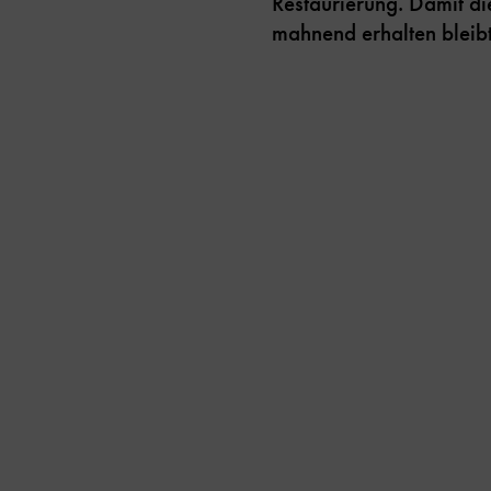
Restaurierung. Damit di
mahnend erhalten bleibt