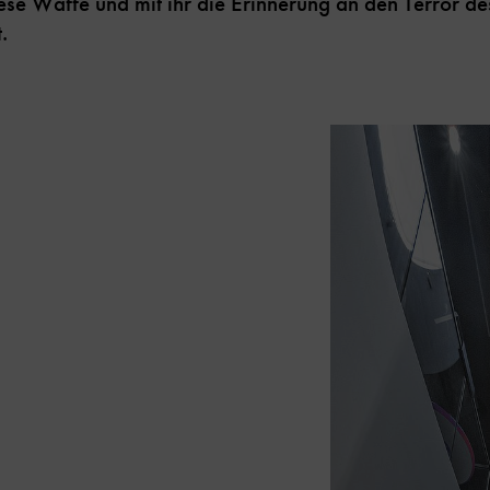
ese Waffe und mit ihr die Erinnerung an den Terror d
.