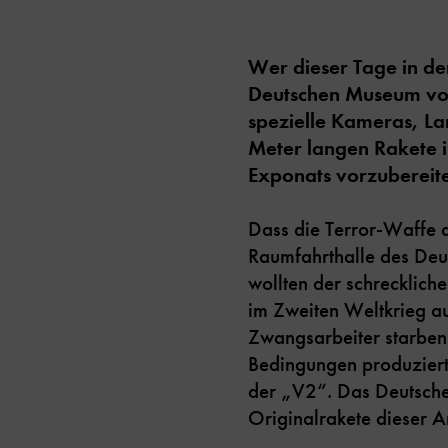
Wer dieser Tage in de
Deutschen Museum vor
spezielle Kameras, L
Meter langen Rakete i
Exponats vorzubereit
Dass die Terror-Waffe d
Raumfahrthalle des Deu
wollten der schrecklich
im Zweiten Weltkrieg a
Zwangsarbeiter starben
Bedingungen produziert
der „V2“. Das Deutsche 
Originalrakete dieser Ar