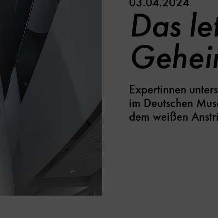
03.04.2024
Das le
Gehei
Expertinnen unter
im Deutschen Muse
dem weißen Anstri