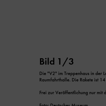
Bild 1/3
Die "V2" im Treppenhaus in der Lu
Raumfahrthalle. Die Rakete ist 14
Frei zur Veröffentlichung nur mi
Foto: Deutsches Museum