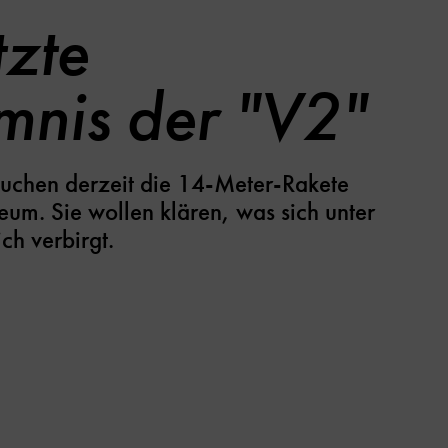
tzte
mnis der "V2"
suchen derzeit die 14-Meter-Rakete
um. Sie wollen klären, was sich unter
ch verbirgt.