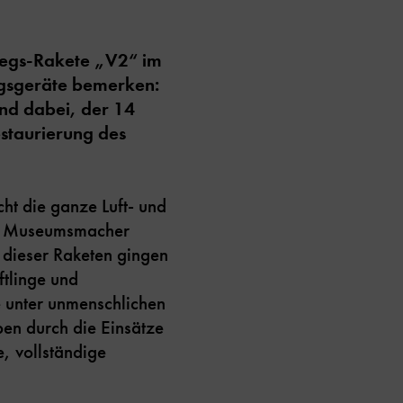
riegs-Rakete „V2“ im
ngsgeräte bemerken:
nd dabei, der 14
estaurierung des
ht die ganze Luft- und
Die Museumsmacher
 dieser Raketen gingen
tlinge und
 unter unmenschlichen
en durch die Einsätze
, vollständige