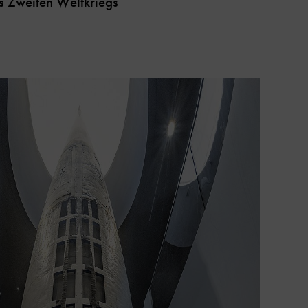
es Zweiten Weltkriegs