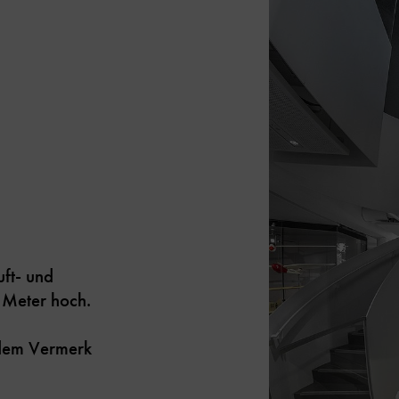
ft- und
 Meter hoch.
t dem Vermerk