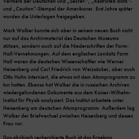
Vermerk der Deutschen und „Secret-“, „Restricted data“-
und „Caution“-Stempel der Amerikaner. Erst Jahre später
wurden die Unterlagen freigegeben.
Mark Walker konnte sich aber in seinem neuen Buch nicht
nur auf das Archivmaterial des Deutschen Museums
stützen, sondern auch auf die Niederschriften der Farm-
Hall-Vernehmungen. Auf dem englischen Landsitz Farm
Hall waren die deutschen Wissenschaftler wie Werner
Heisenberg und Carl Friedrich von Weizsäcker, aber auch
Otto Hahn interniert, die etwas mit dem Atomprogramm zu
tun hatten. Ebenso hat Walker die in russischen Archiven
wiedergefundenen Dokumente aus dem Kaiser-Wilhelm-
Institut für Physik analysiert. Das Institut arbeitete unter
Heisenberg am deutschen Atomprogramm. Außerdem lag
Walker der Briefwechsel zwischen Heisenberg und dessen
Frau vor.
Das akribisch recherchierte Buch ist das Ergebnis