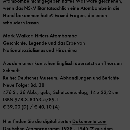
Atombombe nicht gegeben hätte? Was wäre geschehen,
wenn das NS-Militär tatsächlich eine Atombombe in die
Hand bekommen hätte? Es sind Fragen, die einen
schaudern lassen.
Mark Walker: Hitlers Atombombe
Geschichte, Legende und das Erbe von
Nationalsozialismus und Hiroshima
Aus dem amerikanischen Englisch übersetzt von Thorsten
Schmidt
Reihe: Deutsches Museum. Abhandlungen und Berichte
Neue Folge; Bd. 38
476 S., 36 Abb., geb., Schutzumschlag, 14 x 22,2 cm
ISBN 978-3-8353-5789-1
€ 39,00 (D) / € 40,10 (A)
Hier finden Sie die digitalisierten
Dokumente zum
Deutschen Atomprogramm 1938 - 1945
aus dem