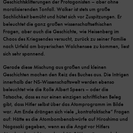
Geschichtsklitterungen der Protagonisten – aber ohne
moralisierenden Tonfall. Walker ist stets um große
Sachlichkeit bemüht und hütet sich vor Zuspitzungen. Er
beleuchtet die ganz großen wissenschaftsethischen
Fragen, aber auch die Geschichte, wie Heisenberg im
Chaos des Kriegsendes versucht, zurück zu seiner Familie
nach Urfeld am bayerischen Walchensee zu kommen, liest
sich sehr spannend.
Gerade diese Mischung aus großen und kleinen
Geschichten machen den Reiz des Buches aus. Die Intrigen
innerhalb der NS-Wissenschaftswelt werden ebenso
beleuchtet wie die Rolle Albert Speers – oder die
Tatsache, dass es nur einen einzigen schriftlichen Beleg
gibt, dass Hitler selbst über das Atomprogramm im Bilde
war. Am Ende drängen sich viele „kontrafaktische“ Fragen
auf: Hätte es die Atombombenabwürfe auf Hiroshima und
Nagasaki gegeben, wenn es die Angst vor Hitlers