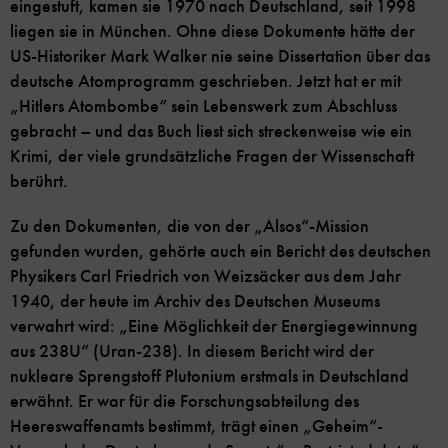
eingestuft, kamen sie 1970 nach Deutschland, seit 1998
liegen sie in München. Ohne diese Dokumente hätte der
US-Historiker Mark Walker nie seine Dissertation über das
deutsche Atomprogramm geschrieben. Jetzt hat er mit
„Hitlers Atombombe“ sein Lebenswerk zum Abschluss
gebracht – und das Buch liest sich streckenweise wie ein
Krimi, der viele grundsätzliche Fragen der Wissenschaft
berührt.
Zu den Dokumenten, die von der „Alsos“-Mission
gefunden wurden, gehörte auch ein Bericht des deutschen
Physikers Carl Friedrich von Weizsäcker aus dem Jahr
1940, der heute im Archiv des Deutschen Museums
verwahrt wird: „Eine Möglichkeit der Energiegewinnung
aus 238U“ (Uran-238). In diesem Bericht wird der
nukleare Sprengstoff Plutonium erstmals in Deutschland
erwähnt. Er war für die Forschungsabteilung des
Heereswaffenamts bestimmt, trägt einen „Geheim“-