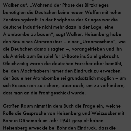
Walker auf. „Während der Phase des Blitzkrieges
benötigten die Deutschen keine neuen Waffen mit hoher
Zerstörungskraft. In der Endphase des Krieges war die
deutsche Industrie nicht mehr dazu in der Lage, eine
Atombombe zu bauen“, sagt Walker. Heisenberg habe
den Bau eines Atomreaktors – einer „Uranmaschine“, wie
die Deutschen damals sagten –, vorangetrieben und ihn
als Antrieb zum Beispiel für U-Boote ins Spiel gebracht.
Gleichzeitig waren die deutschen Forscher aber bemüht,
bei den Machthabern immer den Eindruck zu erwecken,
der Bau einer Atombombe sei grundsätzlich möglich – um
sich Ressourcen zu sichern, aber auch, um zu verhindern,
dass man an die Front geschickt wurde.
Großen Raum nimmt in dem Buch die Frage ein, welche
Rolle die Gespräche von Heisenberg und Weizsäcker mit
Bohr in Dänemark im Jahr 1941 gespielt haben.
Heisenberg erweckte bei Bohr den Eindruck, dass die