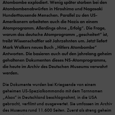
Atombombe explodiert. Wenig später starben bei den
Atombombenabwürfen in Hiroshima und Nagasaki
Hunderttausende Menschen. Parallel zu den US-
Amerikanern arbeiteten auch die Nazis an einem
Atomprogramm. Allerdings ohne „Erfolg“. Die Frage,
warum das deutsche Atomprogramm „gescheitert“ ist,
treibt Wissenschaftler seit Jahrzehnten um. Jetzt liefert
Mark Walkers neues Buch „Hitlers Atombombe“
Antworten. Die basieren auch auf den jahrelang geheim
gehaltenen Dokumenten dieses NS-Atomprogramms,
die heute im Archiv des Deutschen Museums verwahrt
werden.
Die Dokumente wurden bei Kriegsende von einem
geheimen US-Spezialkommando mit dem Tarnnamen
„Alsos“ in Deutschland beschlagnahmt, in die USA
gebracht, verfilmt und ausgewertet. Sie umfassen im Archiv
des Museums rund 11.600 Seiten. Zuerst als streng geheim