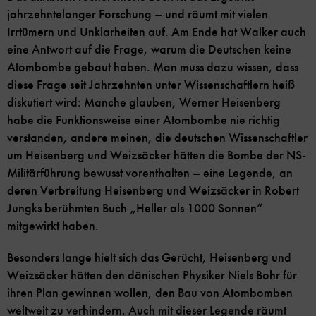
jahrzehntelanger Forschung – und räumt mit vielen
Irrtümern und Unklarheiten auf. Am Ende hat Walker auch
eine Antwort auf die Frage, warum die Deutschen keine
Atombombe gebaut haben. Man muss dazu wissen, dass
diese Frage seit Jahrzehnten unter Wissenschaftlern heiß
diskutiert wird: Manche glauben, Werner Heisenberg
habe die Funktionsweise einer Atombombe nie richtig
verstanden, andere meinen, die deutschen Wissenschaftler
um Heisenberg und Weizsäcker hätten die Bombe der NS-
Militärführung bewusst vorenthalten – eine Legende, an
deren Verbreitung Heisenberg und Weizsäcker in Robert
Jungks berühmten Buch „Heller als 1000 Sonnen“
mitgewirkt haben.
Besonders lange hielt sich das Gerücht, Heisenberg und
Weizsäcker hätten den dänischen Physiker Niels Bohr für
ihren Plan gewinnen wollen, den Bau von Atombomben
weltweit zu verhindern. Auch mit dieser Legende räumt