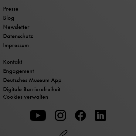
Presse
Blog
Newsletter
Datenschutz
Impressum
Kontakt
Engagement
Deutsches Museum App
Digitale Barrierefreiheit
Cookies verwalten
Zu
Zu
Zu
unserer
unserer
unserer
Youtube-
Instagram-
Facebook-
Seite
Seite
Seite