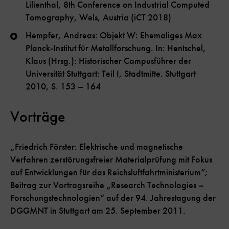
Lilienthal, 8th Conference on Industrial Computed
Tomography, Wels, Austria (iCT 2018)
Hempfer, Andreas: Objekt W: Ehemaliges Max
Planck-Institut für Metallforschung. In: Hentschel,
Klaus (Hrsg.): Historischer Campusführer der
Universität Stuttgart: Teil I, Stadtmitte. Stuttgart
2010, S. 153 – 164
Vorträge
„Friedrich Förster: Elektrische und magnetische
Verfahren zerstörungsfreier Materialprüfung mit Fokus
auf Entwicklungen für das Reichsluftfahrtministerium“;
Beitrag zur Vortragsreihe „Research Technologies –
Forschungstechnologien“ auf der 94. Jahrestagung der
DGGMNT in Stuttgart am 25. September 2011.