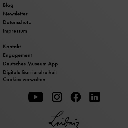
Blog
Newsletter
Datenschutz
Impressum
Kontakt
Engagement
Deutsches Museum App
Digitale Barrierefreiheit
Cookies verwalten
Zu
Zu
Zu
unserer
unserer
unserer
Youtube-
Instagram-
Facebook-
Seite
Seite
Seite