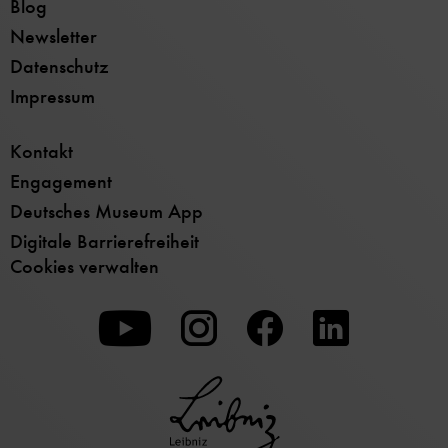
Blog
Newsletter
Datenschutz
Impressum
Kontakt
Engagement
Deutsches Museum App
Digitale Barrierefreiheit
Cookies verwalten
Zu
Zu
Zu
unserer
unserer
unserer
Youtube-
Instagram-
Facebook-
Seite
Seite
Seite